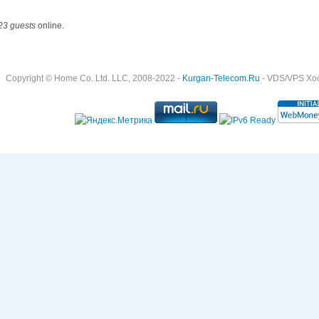
23 guests
online.
Copyright © Home Co. Ltd. LLC, 2008-2022 -
Kurgan-Telecom.Ru
- VDS/VPS Хост