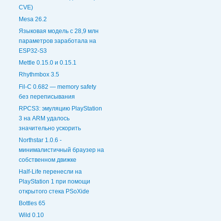
CVE)
Mesa 26.2
Языковая модель с 28,9 млн
параметров заработала на
ESP32-S3
Mettle 0.15.0 и 0.15.1
Rhythmbox 3.5
Fil-C 0.682 — memory safety
без переписывания
RPCS3: эмуляцию PlayStation
3 на ARM удалось
значительно ускорить
Northstar 1.0.6 -
минималистичный браузер на
собственном движке
Half-Life перенесли на
PlayStation 1 при помощи
открытого стека PSoXide
Bottles 65
Wild 0.10