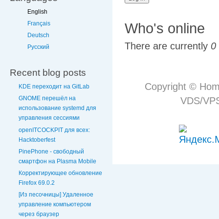
English
Français
Who's online
Deutsch
There are currently
0
Русский
Recent blog posts
Copyright © Hom
KDE переходит на GitLab
GNOME перешёл на
VDS/VPS 
использование systemd для
управления сессиями
openITCOCKPIT для всех:
Hacktoberfest
PinePhone - свободный
смартфон на Plasma Mobile
Корректирующее обновление
Firefox 69.0.2
[Из песочницы] Удаленное
управление компьютером
через браузер