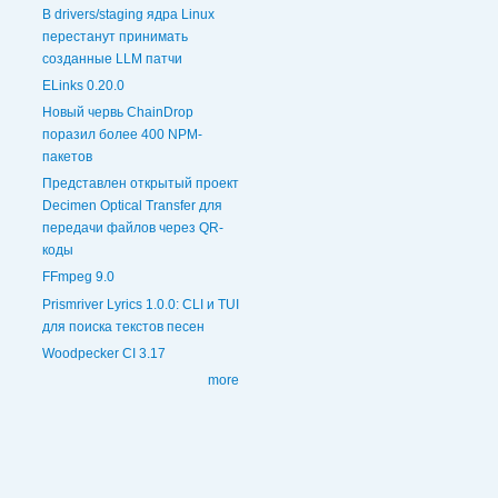
В drivers/staging ядра Linux
перестанут принимать
созданные LLM патчи
ELinks 0.20.0
Новый червь ChainDrop
поразил более 400 NPM-
пакетов
Представлен открытый проект
Decimen Optical Transfer для
передачи файлов через QR-
коды
FFmpeg 9.0
Prismriver Lyrics 1.0.0: CLI и TUI
для поиска текстов песен
Woodpecker CI 3.17
more