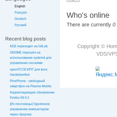
English
Français
Who's online
Deutsch
There are currently
0
Русский
Recent blog posts
Copyright © Hom
KDE переходит на GitLab
GNOME перешёл на
VDS/VPS 
использование systemd для
управления сессиями
openITCOCKPIT для всех:
Hacktoberfest
PinePhone - свободный
смартфон на Plasma Mobile
Корректирующее обновление
Firefox 69.0.2
[Из песочницы] Удаленное
управление компьютером
через браузер