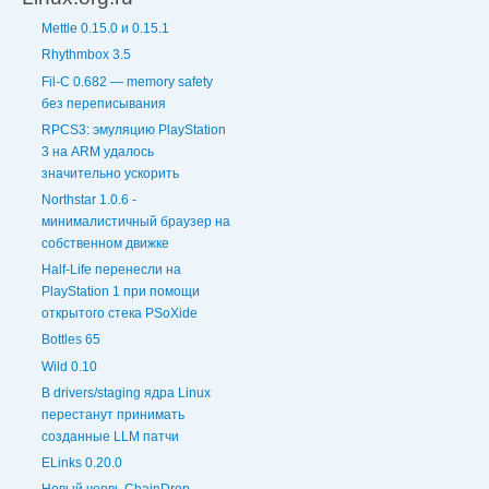
Mettle 0.15.0 и 0.15.1
Rhythmbox 3.5
Fil-C 0.682 — memory safety
без переписывания
RPCS3: эмуляцию PlayStation
3 на ARM удалось
значительно ускорить
Northstar 1.0.6 -
минималистичный браузер на
собственном движке
Half-Life перенесли на
PlayStation 1 при помощи
открытого стека PSoXide
Bottles 65
Wild 0.10
В drivers/staging ядра Linux
перестанут принимать
созданные LLM патчи
ELinks 0.20.0