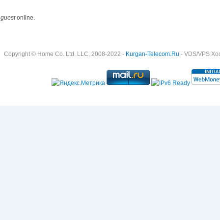
 guest
online.
Copyright © Home Co. Ltd. LLC, 2008-2022 -
Kurgan-Telecom.Ru
- VDS/VPS Хост