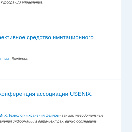
курсора для управления.
фективное средство имитационного
чения
-
Введение
V конференция ассоциации USENIX.
ENIX. Технологии хранения файлов
-
Так как твердотельные
анения информации в дата-центрах, важно осознавать,