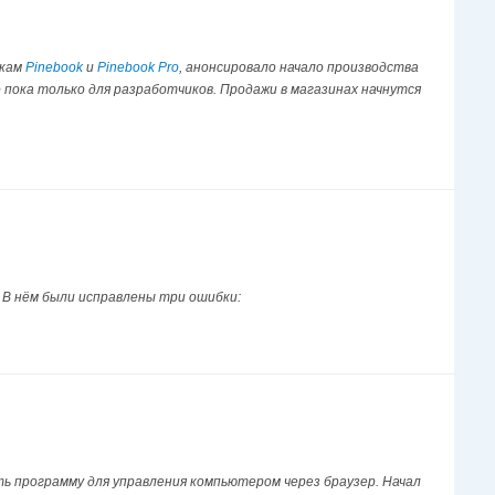
укам
Pinebook
и
Pinebook Pro
, анонсировало начало производства
о пока только для разработчиков. Продажи в магазинах начнутся
. В нём были исправлены три ошибки:
ть программу для управления компьютером через браузер. Начал