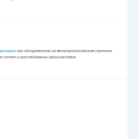
ассказал
про обнаруженную на метеорологическом спутнике
ло отчет о расследовании происшествия.