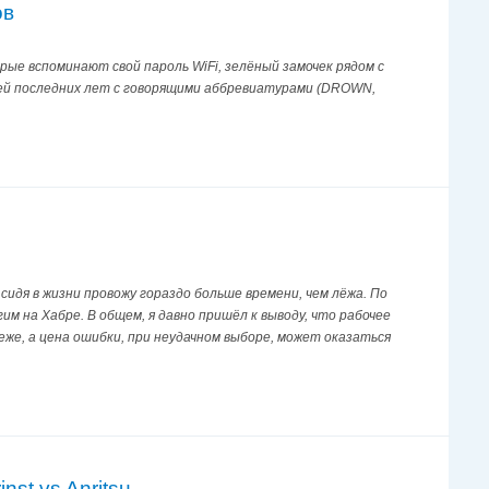
ов
ые вспоминают свой пароль WiFi, зелёный замочек рядом с
тей последних лет с говорящими аббревиатурами (DROWN,
M
 сидя в жизни провожу гораздо больше времени, чем лёжа. По
им на Хабре. В общем, я давно пришёл к выводу, что рабочее
же, а цена ошибки, при неудачном выборе, может оказаться
st vs Anritsu