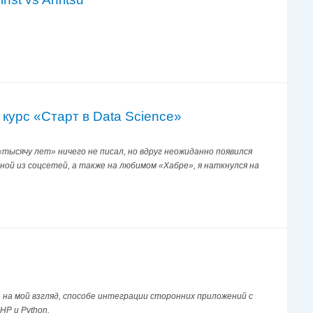
курс «Старт в Data Science»
«тысячу лет» ничего не писал, но вдруг неожиданно появился
дной из соцсетей, а также на любимом «Хабре», я наткнулся на
 на мой взгляд, способе интеграции сторонних приложений с
HP и Python.