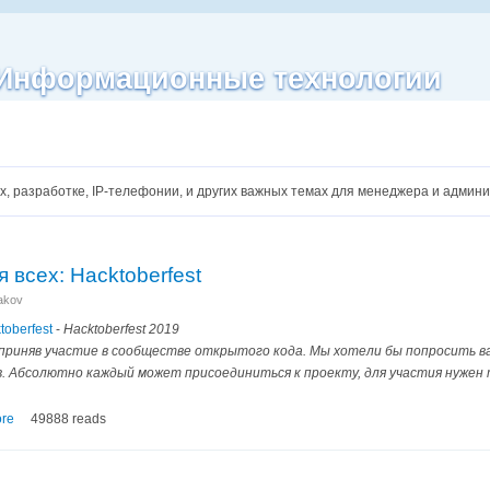
| Информационные технологии
сах, разработке, IP-телефонии, и других важных темах для менеджера и админ
всех: Hacktoberfest
nakov
oberfest
-
Hacktoberfest 2019
 приняв участие в сообществе открытого кода. Мы хотели бы попросить в
. Абсолютно каждый может присоединиться к проекту, для участия нужен
re
49888 reads