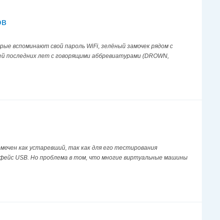
ов
ые вспоминают свой пароль WiFi, зелёный замочек рядом с
тей последних лет с говорящими аббревиатурами (DROWN,
 помечен как устаревший, так как для его тестирования
ейс USB. Но проблема в том, что многие виртуальные машины