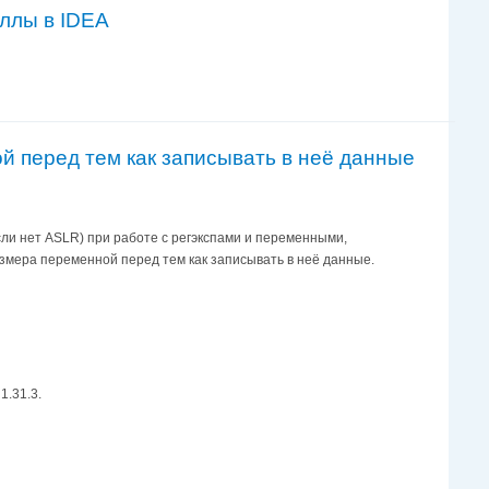
иллы в IDEA
ой перед тем как записывать в неё данные
сли нет ASLR) при работе с регэкспами и переменными,
размера переменной перед тем как записывать в неё данные.
1.31.3.