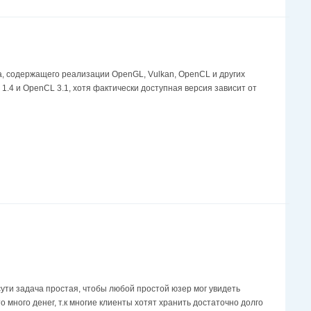
, содержащего реализации OpenGL, Vulkan, OpenCL и других
 1.4 и OpenCL 3.1, хотя фактически доступная версия зависит от
ути задача простая, чтобы любой простой юзер мог увидеть
 много денег, т.к многие клиенты хотят хранить достаточно долго