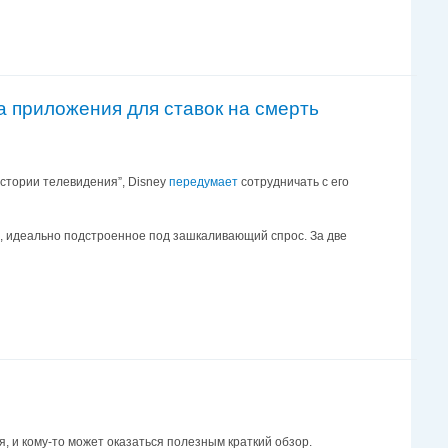
ка приложения для ставок на смерть
стории телевидения”, Disney
передумает
сотрудничать с его
е, идеально подстроенное под зашкаливающий спрос. За две
, и кому-то может оказаться полезным краткий обзор.