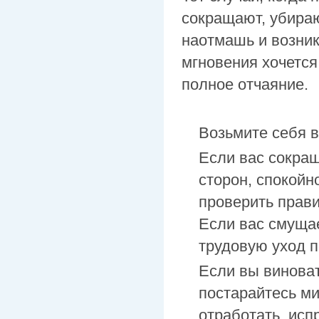
сокращают, убираю
наотмашь и возник
мгновения хочется
полное отчаяние.
Возьмите себя в
Если вас сокра
сторон, спокойн
проверить прав
Если вас смущае
трудовую уход 
Если вы виноват
постарайтесь ми
отработать, исп