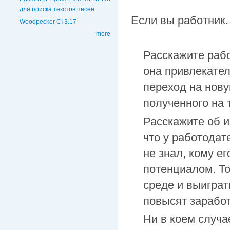
для поиска текстов песен
Если вы работник.
Woodpecker CI 3.17
more
Расскажите раб
она привлекател
переход на нову
полученного на 
Расскажите об 
что у работодат
не знал, кому ег
потенциалом. То
среде и выиграт
повысят заработ
Ни в коем случа