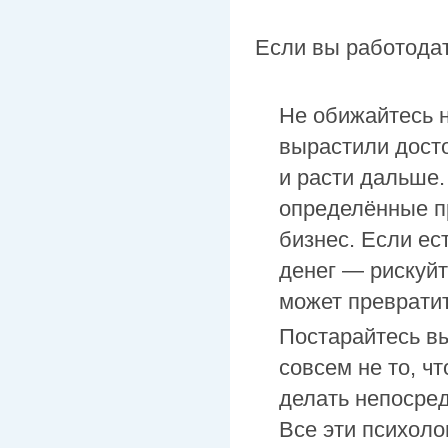
Если вы работодат
Не обижайтесь н
вырастили досто
и расти дальше.
определённые п
бизнес. Если ес
денег — рискуйт
может преврати
Постарайтесь вы
совсем не то, ч
делать непосред
Все эти психоло