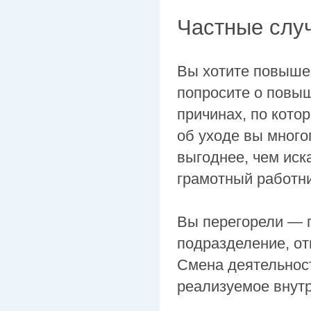
Частные слу
Вы хотите повыше
попросите о повыш
причинах, по кото
об уходе вы много
выгоднее, чем иск
грамотный работни
Вы перегорели — п
подразделение, от
Смена деятельност
реализуемое внутр