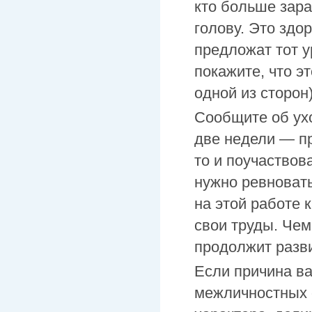
кто больше зар
голову. Это здо
предложат тот у
покажите, что э
одной из сторон)
Сообщите об ухо
две недели — пр
то и поучаствов
нужно ревновать
на этой работе 
свои труды. Чем
продолжит разви
Если причина ва
межличностных 