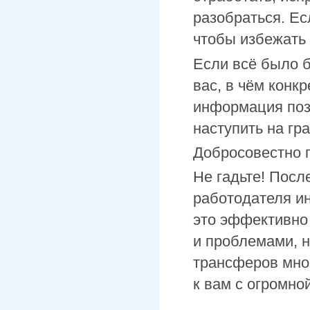
разобраться. Ес
чтобы избежать 
Если всё было б
вас, в чём конк
информация поз
наступить на гр
Добросовестно п
Не гадьте! Посл
работодателя ин
это эффективно
и проблемами, н
трансферов мног
к вам с огромно