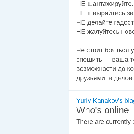
НЕ шантажируйте.
НЕ швыряйтесь зая
НЕ делайте гадост
НЕ жалуйтесь нов
Не стоит бояться 
спешить — ваша т
возможности до ко
друзьями, в делов
Yuriy Kanakov's blo
Who's online
There are currently