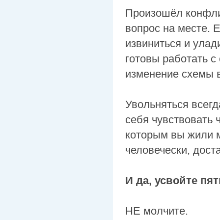
Произошёл конфли
вопрос на месте. 
извиниться и улад
готовы работать с
изменение схемы 
Увольняться всегд
себя чувствовать 
которым вы жили м
человечески, доста
И да, усвойте пя
НЕ молчите.