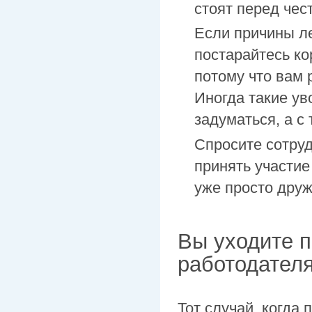
стоят перед чес
Если причины л
постарайтесь ко
потому что вам 
Иногда такие ув
задуматься, а с
Спросите сотруд
принять участие
уже просто дру
Вы уходите 
работодател
Тот случай, когда 