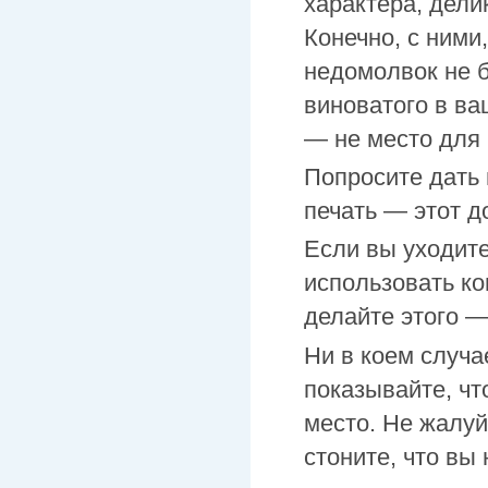
характера, дели
Конечно, с ними,
недомолвок не б
виноватого в ва
— не место для 
Попросите дать 
печать — этот д
Если вы уходите
использовать к
делайте этого —
Ни в коем случа
показывайте, чт
место. Не жалуй
стоните, что вы