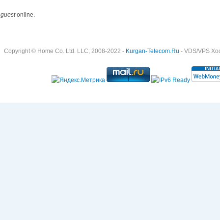
 guest
online.
Copyright © Home Co. Ltd. LLC, 2008-2022 -
Kurgan-Telecom.Ru
- VDS/VPS Хост