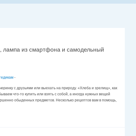
, лампа из смартфона и самодельный
тедикам
-
черинку с друзьями или выехать на природу. «Хлеба и зрелищ», как
ываем что-то купить или взять с собой, а иногда нужных вещей
вершенно обыденных предметов. Несколько рецептов вам в помощь,