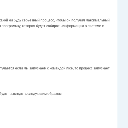
какой ни будь серьезный процесс, чтобы он получил максимальный
 программку, которая будет собирать информацию о системе с
лучается если мы запускаем с командой niсе, то процесс запускает
 будет выглядеть следующим образом.