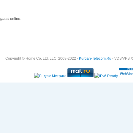
 guest
online.
Copyright © Home Co. Ltd. LLC, 2008-2022 -
Kurgan-Telecom.Ru
- VDS/VPS Хо