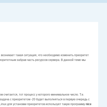
а возникает такая ситуация, что необходимо изменить приоритет
риоритетным забрав часть ресурсов сервера. В данной теме мы
 считается, тот процесс у которого минимальное число. Т.е.
задача с приоритетом -20 будет выполняться в первую очередь с
Linux для установки приоритетов использует такую программу
nice