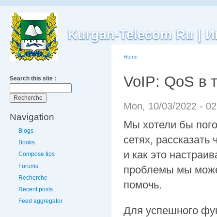
Kurgan-Telecom Ru |
Home
VoIP: QoS в
Search this site :
Mon, 10/03/2022 - 0
Navigation
Мы хотели бы пог
Blogs
сетях, рассказать 
Books
и как это настраив
Compose tips
Forums
проблемы мы можем
Recherche
помочь.
Recent posts
Feed aggregator
Для успешного фу