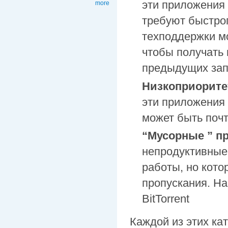
эти приложения
more
требуют быстрог
техподдержки м
чтобы получать
предыдущих зап
Низкоприоритет
эти приложения 
может быть почт
“Мусорные ” пр
непродуктивные
работы, но кот
пропускания. На
BitTorrent
Каждой из этих ка