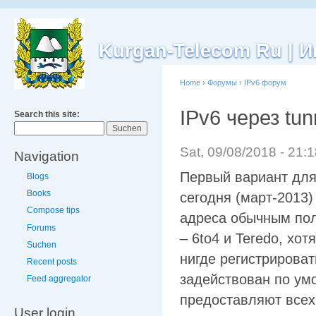
Kurgan-Telecom Ru |
Home
›
Форумы
›
IPv6 форум
IPv6 через tun
Search this site:
Sat, 09/08/2018 - 21:
Navigation
Первый вариант для 
Blogs
Books
сегодня (март-2013)
Compose tips
адреса обычным по
Forums
– 6to4 и Teredo, хо
Suchen
нигде регистрироват
Recent posts
задействован по ум
Feed aggregator
предоставляют всех
User login