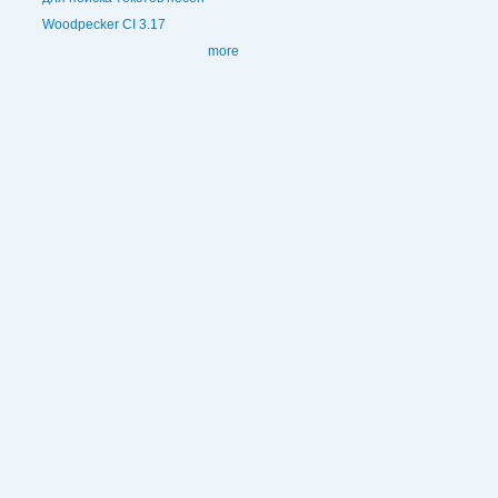
Woodpecker CI 3.17
more