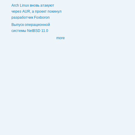
Arch Linux вновь атакуют
через AUR, а проект покинул
разработчик Foxboron
Выпуск операционной
системы NetBSD 11.0
more