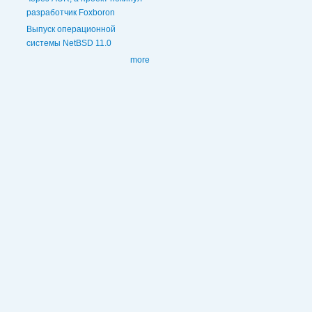
разработчик Foxboron
Выпуск операционной
системы NetBSD 11.0
more