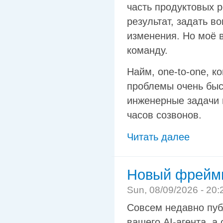
часть продуктовых 
результат, задать в
изменения. Но моё 
команду.
Найм, one-to-one, к
проблемы очень быс
инженерные задачи 
часов созвонов.
Читать далее
Новый фреймв
Sun, 08/09/2026 - 20:
Совсем недавно публ
вашего AI-агента, а