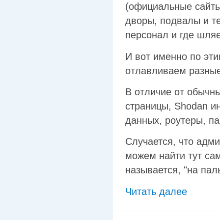
(официальные сайты
дворы, подвалы и те
персонал и где шляе
И вот именно по эт
отлавливаем разные
В отличие от обычн
страницы, Shodan ин
данных, роутеры, па
Случается, что адм
можем найти тут сам
называется, "на пал
Читать далее