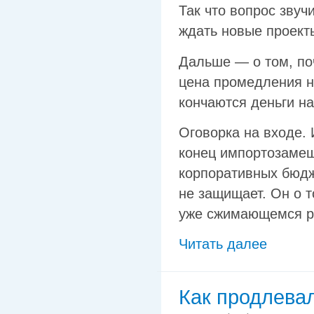
Так что вопрос звучи
ждать новые проект
Дальше — о том, по
цена промедления н
кончаются деньги на
Оговорка на входе. 
конец импортозамещ
корпоративных бюдже
не защищает. Он о т
уже сжимающемся р
Читать далее
Как продлевал