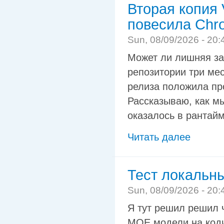
Вторая копия V
повесила Chr
Sun, 08/09/2026 - 20:
Может ли лишняя зап
репозитории три ме
релиза положила пр
Рассказываю, как мы
оказалось в рантайм
Читать далее
Тест локальн
Sun, 08/09/2026 - 20:
Я тут решил решил 
MOE модели на кодин