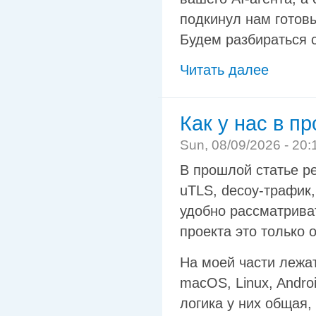
подкинул нам готов
Будем разбираться с
Читать далее
Как у нас в п
Sun, 08/09/2026 - 20:
В прошлой статье р
uTLS, decoy-трафик,
удобно рассматриват
проекта это только 
На моей части лежа
macOS, Linux, Andro
логика у них общая