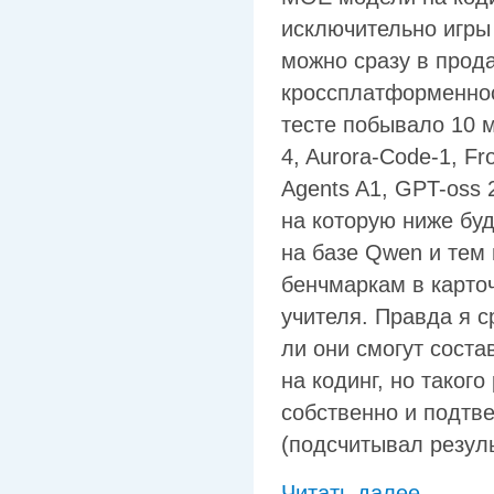
исключительно игры 
можно сразу в прода
кроссплатформеннос
тесте побывало 10 
4, Aurora-Code-1, Fro
Agents A1, GPT-oss 
на которую ниже буд
на базе Qwen и тем 
бенчмаркам в карто
учителя. Правда я с
ли они смогут соста
на кодинг, но такого
собственно и подтве
(подсчитывал резул
Читать далее