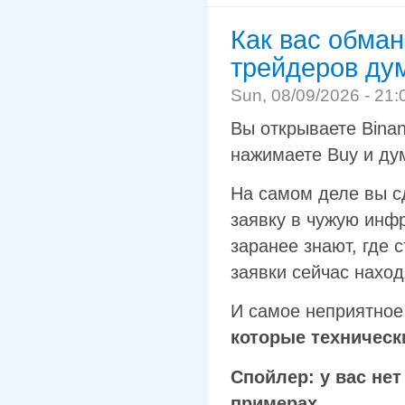
Как вас обма
трейдеров дум
Sun, 08/09/2026 - 21:
Вы открываете Binanc
нажимаете Buy и дум
На самом деле вы с
заявку в чужую инф
заранее знают, где с
заявки сейчас наход
И самое неприятное
которые техническ
Спойлер: у вас не
примерах.