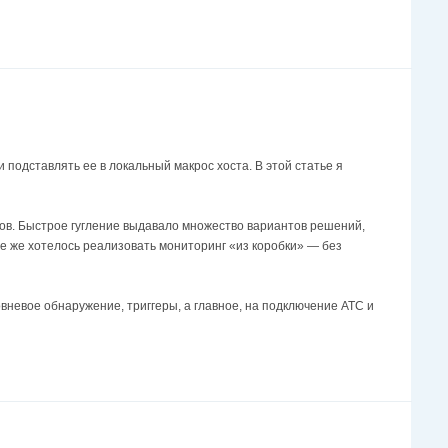
 подставлять ее в локальный макрос хоста. В этой статье я
тов. Быстрое гугление выдавало множество вариантов решений,
. Мне же хотелось реализовать мониторинг «из коробки» — без
овневое обнаружение, триггеры, а главное, на подключение АТС и