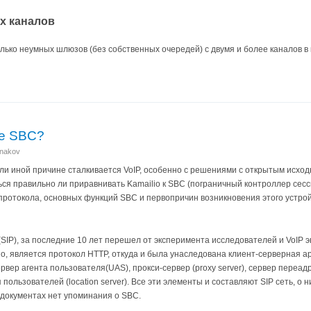
х каналов
лько неумных шлюзов (без собственных очередей) с двумя и более каналов в 
не SBC?
anakov
или иной причине сталкивается VoIP, особенно с решениями с открытым исход
ся правильно ли приравнивать Kamailio к SBC (пограничный контроллер сесси
 протокола, основных функций SBC и первопричин возникновения этого устрой
SIP), за последние 10 лет перешел от эксперимента исследователей и VoIP э
но, является протокол HTTP, откуда и была унаследована клиент-серверная а
вер агента пользователя(UAS), прокси-сервер (proxy server), сервер переадреса
ользователей (location server). Все эти элементы и составляют SIP сеть, о 
 документах нет упоминания о SBC.