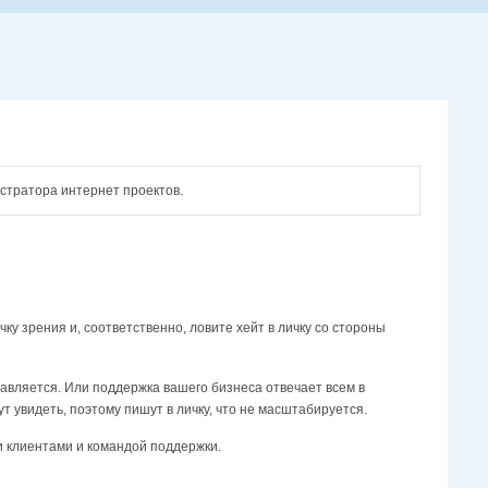
истратора интернет проектов.
ку зрения и, соответственно, ловите хейт в личку со стороны
правляется. Или поддержка вашего бизнеса отвечает всем в
ут увидеть, поэтому пишут в личку, что не масштабируется.
и клиентами и командой поддержки.