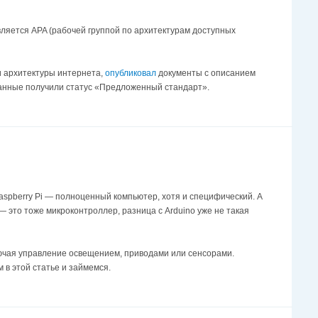
ляется APA (рабочей группой по архитектурам доступных
 и архитектуры интернета,
опубликовал
документы с описанием
данные получили статус «Предложенный стандарт».
Raspberry Pi — полноценный компьютер, хотя и специфический. А
— это тоже микроконтроллер, разница с Arduino уже не такая
ключая управление освещением, приводами или сенсорами.
 в этой статье и займемся.