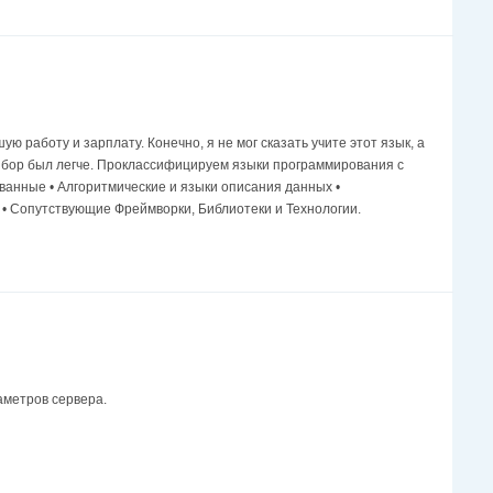
работу и зарплату. Конечно, я не мог сказать учите этот язык, а
выбор был легче. Проклассифицируем языки программирования с
анные • Алгоритмические и языки описания данных •
• Сопутствующие Фреймворки, Библиотеки и Технологии.
аметров сервера.