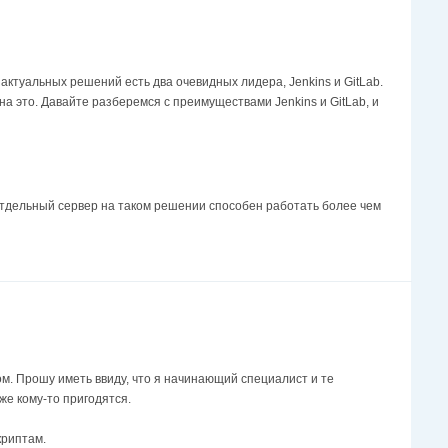
ктуальных решений есть два очевидных лидера, Jenkins и GitLab.
а это. Давайте разберемся с преимуществами Jenkins и GitLab, и
Отдельный сервер на таком решении способен работать более чем
ом. Прошу иметь ввиду, что я начинающий специалист и те
е кому-то пригодятся.
криптам.