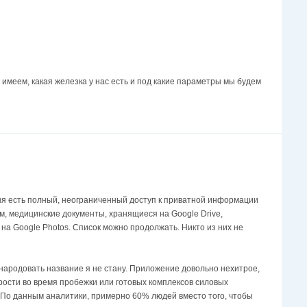
 имеем, какая железка у нас есть и под какие параметры мы будем
меня есть полный, неограниченный доступ к приватной информации
м, медицинские документы, хранящиеся на Google Drive,
а Google Photos. Список можно продолжать. Никто из них не
народовать название я не стану. Приложение довольно нехитрое,
рости во время пробежки или готовых комплексов силовых
. По данным аналитики, примерно 60% людей вместо того, чтобы