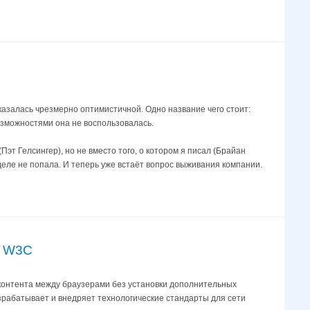
оказалась чрезмерно оптимистичной. Одно название чего стоит:
 возможностями она не воспользовалась.
Пэт Гелсингер), но не вместо того, о котором я писал (Брайан
деле не попала. И теперь уже встаёт вопрос выживания компании.
о W3C
 контента между браузерами без установки дополнительных
рабатывает и внедряет технологические стандарты для сети