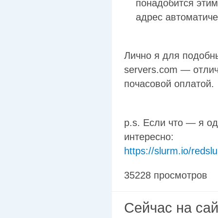
понадобится эти
адрес автоматич
Лично я для подобн
servers.com — отлич
почасовой оплатой.
p.s. Если что — я о
интересно:
https://slurm.io/redsl
35228 просмотров
Сейчас на са