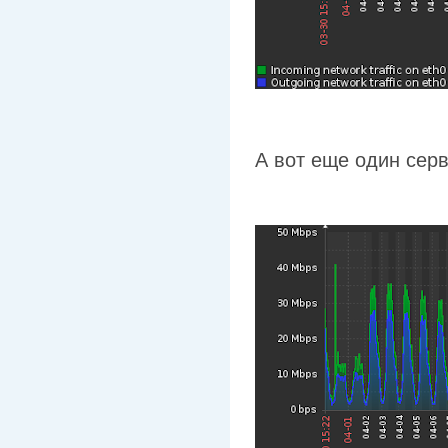
А вот еще один серв