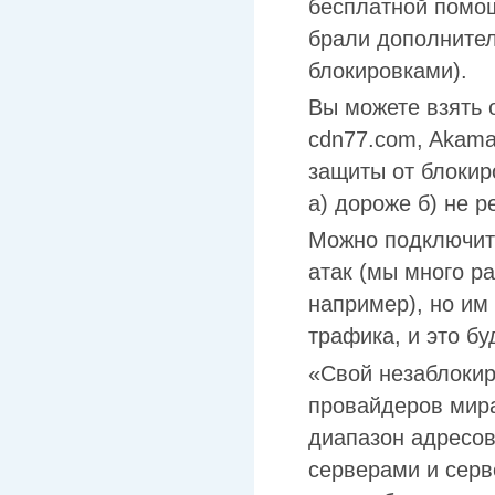
бесплатной помощ
брали дополнител
блокировками).
Вы можете взять 
cdn77.com, Akama
защиты от блокир
а) дороже б) не р
Можно подключить
атак (мы много ра
например), но им
трафика, и это бу
«Свой незаблокир
провайдеров мира
диапазон адресов
серверами и серв