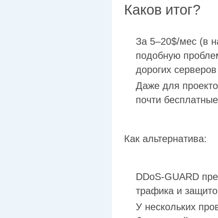
Каков итог?
За 5–20$/мес (в 
подобную проблем
дорогих серверов
Даже для проекто
почти бесплатные
Как альтернатива:
DDoS-GUARD пред
трафика и защито
У нескольких про