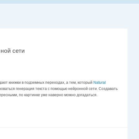
ной сети
дают книжки в подземных переходах, а тем, который
Natural
зоваться генерация текста с помощью нейронной сети. Создавать
тересными, по картинке уже наверно можно догадаться.