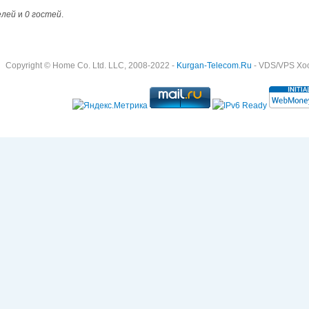
елей
и
0 гостей
.
Copyright © Home Co. Ltd. LLC, 2008-2022 -
Kurgan-Telecom.Ru
- VDS/VPS Хост