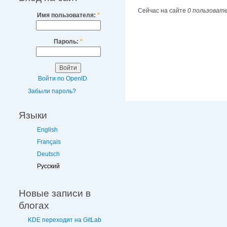
Сейчас на сайте
0 пользоват
Имя пользователя:
*
Пароль:
*
Войти по OpenID
Забыли пароль?
Языки
English
Français
Deutsch
Русский
Новые записи в
блогах
KDE переходит на GitLab