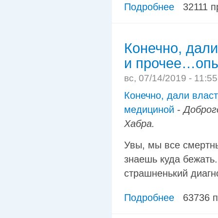
Подробнее
32111 
Конечно, дали
и прочее…опы
вс, 07/14/2019 - 11:5
Конечно, дали власт
медициной
-
Доброг
Хабра.
Увы, мы все смертн
знаешь куда бежать
страшненький диагно
Подробнее
63736 