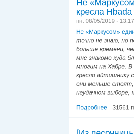
Не «Маркусом
кресла Hbad
пн, 08/05/2019 - 13:1
Не «Маркусом» еди
точно не знаю, но 
больше времени, че
мне знакомо куда бл
многим на Хабре. В
кресло айтишнику 
они меньше стоят, 
неудачном выборе, 
Подробнее
31561 
[Из песочниц