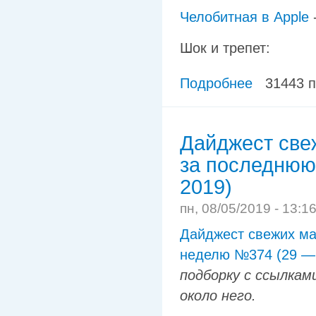
Челобитная в Apple
Шок и трепет:
Подробнее
31443 
Дайджест све
за последнюю
2019)
пн, 08/05/2019 - 13:1
Дайджест свежих ма
неделю №374 (29 — 
подборку с ссылка
около него.