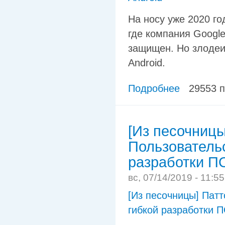
На носу уже 2020 го
где компания Google 
защищен. Но злодеи
Android.
Подробнее
29553 
[Из песочниц
Пользовательс
разработки П
вс, 07/14/2019 - 11:5
[Из песочницы] Пат
гибкой разработки 