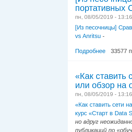
портативных С
пн, 08/05/2019 - 13:1
[Из песочницы] Сра
vs Anritsu
-
Подробнее
33577 
«Как ставить 
или обзор на 
пн, 08/05/2019 - 13:1
«Как ставить сети 
курс «Старт в Data 
но вдруг неожиданн
публикаций по «обу