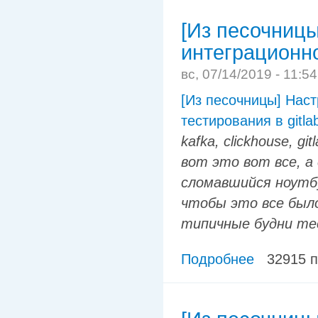
[Из песочницы
интеграционног
вс, 07/14/2019 - 11:5
[Из песочницы] Наст
тестирования в gitlab
kafka, clickhouse, g
вот это вот все, а
сломавшийся ноутбу
чтобы это все было
типичные будни тес
Подробнее
32915 