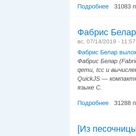
Подробнее
31083 
Фабрис Белар
вс, 07/14/2019 - 11:5
Фабрис Белар вылож
Фабрис Белар (Fabri
qemu, tcc и вычисл
QuickJS — компактн
языке C.
Подробнее
31288 
[Из песочницы