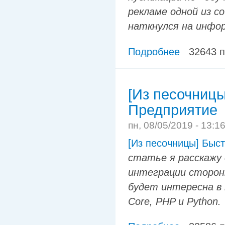
рекламе одной из с
наткнулся на инфо
Подробнее
32643 
[Из песочницы
Предприятие
пн, 08/05/2019 - 13:1
[Из песочницы] Быст
статье я расскажу 
интеграции сторон
будет интересна в 
Core, PHP и Python.