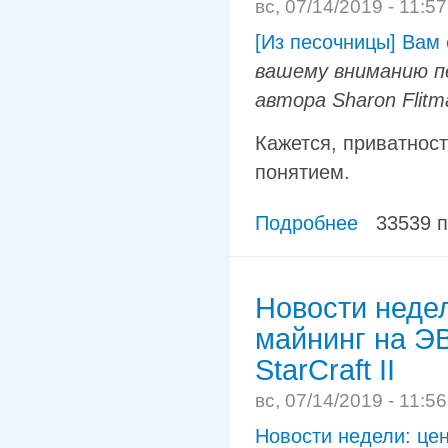
вс, 07/14/2019 - 11:5
[Из песочницы] Вам 
вашему вниманию 
автора Sharon Flitm
Кажется, приватнос
понятием.
Подробнее
33539 
Новости недел
майнинг на Э
StarCraft II
вс, 07/14/2019 - 11:5
Новости недели: цен