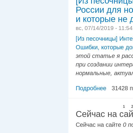
[Из песочницы
России для но
и которые не 
вс, 07/14/2019 - 11:5
[Из песочницы] Инте
Ошибки, которые до
этой статье я рас
при создании интер
нормальные, актуа
Подробнее
31428 
1
Сейчас на са
Сейчас на сайте
0 п