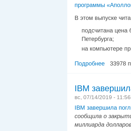
программы «Аполлон»
В этом выпуске чита
подсчитана цена 
Петербурга;
на компьютере п
Подробнее
33978 
IBM завершил
вс, 07/14/2019 - 11:5
IBM завершила погл
сообщила о закрыти
миллиарда долларов