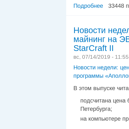
Подробнее
33448 
Новости недел
майнинг на Э
StarCraft II
вс, 07/14/2019 - 11:5
Новости недели: цен
программы «Аполлон»
В этом выпуске чита
подсчитана цена 
Петербурга;
на компьютере п