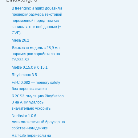
В freenginx и nginx добавили
проверку размера текстовой
переменной перед тем как
записывать в неё данные (+
CVE)
Mesa 26.2
Языковая модель с 28,9 млн
параметров заработала на
ESP32-S3
Mettle 0.15.0 и 0.15.1
Rhythmbox 3.5
Fil-C 0.682 — memory safety
без переписывания
RPCS3: эмуляцию PlayStation
3 на ARM удалось
значительно ускорить
Northstar 1.0.6 -
минималистичный браузер на
собственном движке
Half-Life перенесли на