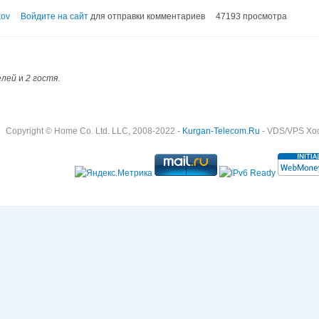
kov
Войдите на сайт
для отправки комментариев
47193 просмотра
елей
и
2 гостя
.
Copyright © Home Co. Ltd. LLC, 2008-2022 -
Kurgan-Telecom.Ru
- VDS/VPS Хост