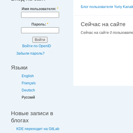
Блог пользователя Yuriy Kana
Имя пользователя:
*
Сейчас на сайте
Пароль:
*
Сейчас на сайте
0 пользоват
Войти по OpenID
Забыли пароль?
Языки
English
Français
Deutsch
Русский
Новые записи в
блогах
KDE переходит на GitLab