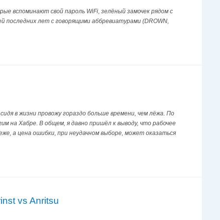
ые вспоминают свой пароль WiFi, зелёный замочек рядом с
тей последних лет с говорящими аббревиатурами (DROWN,
M
 сидя в жизни провожу гораздо больше времени, чем лёжа. По
им на Хабре. В общем, я давно пришёл к выводу, что рабочее
же, а цена ошибки, при неудачном выборе, может оказаться
st vs Anritsu