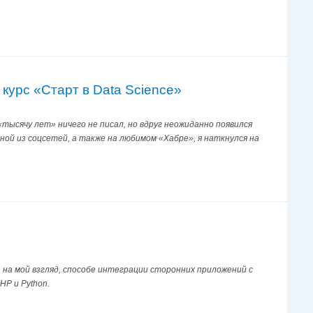
курс «Старт в Data Science»
«тысячу лет» ничего не писал, но вдруг неожиданно появился
дной из соцсетей, а также на любимом «Хабре», я наткнулся на
 на мой взгляд, способе интеграции сторонних приложений с
HP и Python.