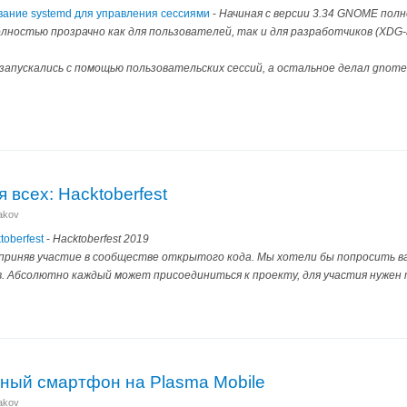
ание systemd для управления сессиями
-
Начиная с версии 3.34 GNOME пол
олностью прозрачно как для пользователей, так и для разработчиков (XDG-
 запускались с помощью пользовательских сессий, а остальное делал gnome
всех: Hacktoberfest
nakov
oberfest
-
Hacktoberfest 2019
 приняв участие в сообществе открытого кода. Мы хотели бы попросить в
. Абсолютно каждый может присоединиться к проекту, для участия нужен
дный смартфон на Plasma Mobile
nakov