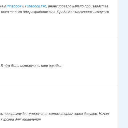
укам
Pinebook
и
Pinebook Pro
, анонсировало начало производства
о пока только для разработчиков. Продажи в магазинах начнутся
. В нём были исправлены три ошибки:
ть программу для управления компьютером через браузер. Начал
курсора для управления.