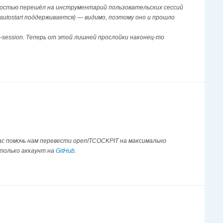
ностью перешёл на инструментарий пользовательских сессий
autostart поддерживается) — видимо, поэтому оно и прошло
-session. Теперь от этой лишней прослойки наконец-то
ас помочь нам перевести openITCOCKPIT на максимально
 только аккаунт на
GitHub
.