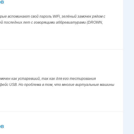
ов
ые вспоминают свой пароль WiFi, зелёный замочек рядом с
тей последних лет с говорящими аббревиатурами (DROWN,
 помечен как устаревший, так как для его тестирования
ейс USB. Но проблема в том, что многие виртуальные машины
ов