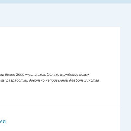
т более 2600 участников. Однако вхождение новых
рмы разработки, довольно непривычной для большинства
ми