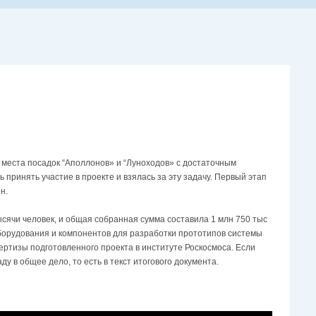
 места посадок “Аполлонов» и “Луноходов» с достаточным
принять участие в проекте и взялась за эту задачу. Первый этап
н.
сячи человек, и общая собранная сумма составила 1 млн 750 тыс
оборудования и компонентов для разработки прототипов системы
ертизы подготовленного проекта в институте Роскосмоса. Если
у в общее дело, то есть в текст итогового документа.