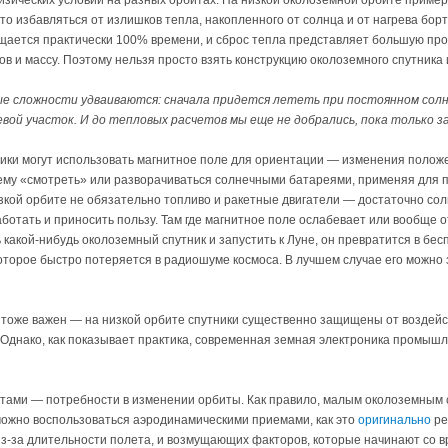
зических условий на разных орбитах. На низкой околоземной орбите примерн
сто избавляться от излишков тепла, накопленного от солнца и от нагрева бо
ается практически 100% времени, и сброс тепла представляет большую про
в и массу. Поэтому нельзя просто взять конструкцию околоземного спутника и
 сложности удваиваются: сначала придется лететь при постоянном солне
ой участок. И до тепловых расчетов мы еще не добрались, пока только з
ники могут использовать магнитное поле для ориентации — изменения положе
ему «смотреть» или разворачиваться солнечными батареями, применяя для пов
зкой орбите не обязательно топливо и ракетные двигатели — достаточно со
ботать и приносить пользу. Там где магнитное поле ослабевает или вообще 
ь какой-нибудь околоземный спутник и запустить к Луне, он превратится в бе
оторое быстро потеряется в радиошуме космоса. В лучшем случае его можно з
 тоже важен — на низкой орбите спутники существенно защищены от воздейс
Однако, как показывает практика, современная земная электроника промыш
ами — потребности в изменении орбиты. Как правило, малым околоземным сп
можно воспользоваться аэродинамическими приемами, как это
оригинально
ре
з-за длительности полета, и возмущающих факторов, которые начинают со в