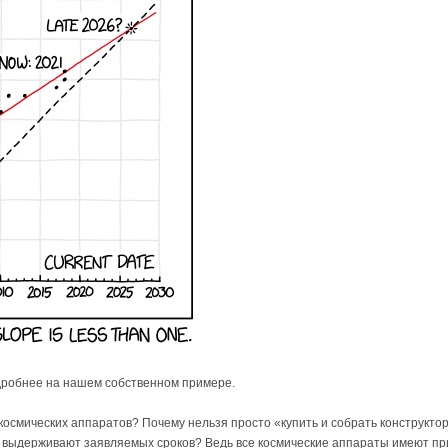
дробнее на нашем собственном примере.
космических аппаратов? Почему нельзя просто «купить и собрать конструктор
 выдерживают заявляемых сроков? Ведь все космические аппараты имеют при