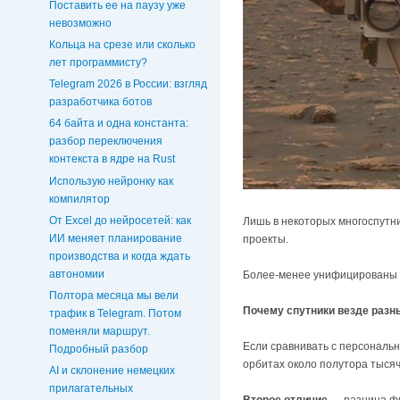
Поставить ее на паузу уже
невозможно
Кольца на срезе или сколько
лет программисту?
Telegram 2026 в России: взгляд
разработчика ботов
64 байта и одна константа:
разбор переключения
контекста в ядре на Rust
Использую нейронку как
компилятор
От Excel до нейросетей: как
Лишь в некоторых многоспутн
ИИ меняет планирование
проекты.
производства и когда ждать
автономии
Более-менее унифицированы н
Полтора месяца мы вели
Почему спутники везде разн
трафик в Telegram. Потом
поменяли маршрут.
Если сравнивать с персональ
Подробный разбор
орбитах около полутора тысяч
AI и склонение немецких
прилагательных