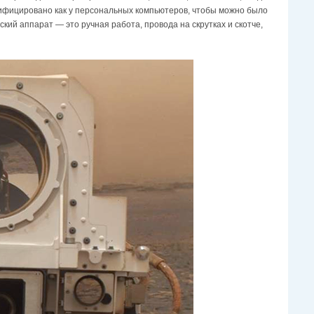
нифицировано как у персональных компьютеров, чтобы можно было
кий аппарат — это ручная работа, провода на скрутках и скотче,