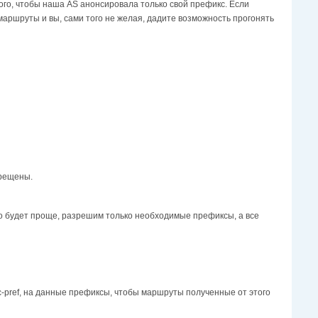
го, чтобы наша AS анонсировала только свой префикс. Если
маршруты и вы, сами того не желая, дадите возможность прогонять
прещены.
 то будет проще, разрешим только необходимые префиксы, а все
-pref, на данные префиксы, чтобы маршруты полученные от этого