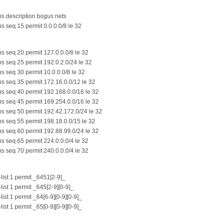
ons description bogus nets
ons seq 15 permit 0.0.0.0/8 le 32
ons seq 20 permit 127.0.0.0/8 le 32
ons seq 25 permit 192.0.2.0/24 le 32
ons seq 30 permit 10.0.0.0/8 le 32
ons seq 35 permit 172.16.0.0/12 le 32
ons seq 40 permit 192.168.0.0/16 le 32
ons seq 45 permit 169.254.0.0/16 le 32
ons seq 50 permit 192.42.172.0/24 le 32
ons seq 55 permit 198.18.0.0/15 le 32
ons seq 60 permit 192.88.99.0/24 le 32
ons seq 65 permit 224.0.0.0/4 le 32
ons seq 70 permit 240.0.0.0/4 le 32
:
list 1 permit _6451[2-9]_
list 1 permit _645[2-9][0-9]_
list 1 permit _64[6-9][0-9][0-9]_
list 1 permit _65[0-9][0-9][0-9]_