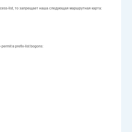
ccess-list, то запрещает наша следующая маршрутная карта:
rmit в prefix-list bogons: