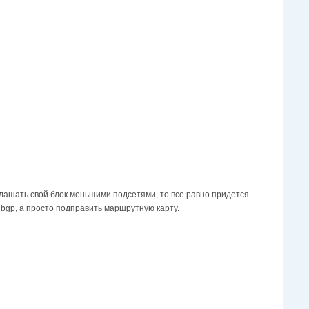
оглашать свой блок меньшими подсетями, то все равно придется
bgp, а просто подправить маршрутную карту.