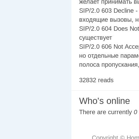
желает принимать в
SIP/2.0 603 Decline
входящие вызовы, н
SIP/2.0 604 Does No
существует
SIP/2.0 606 Not Acc
но отдельные парам
полоса пропускания
32832 reads
Who's online
There are currently
0
Copyright © Hom