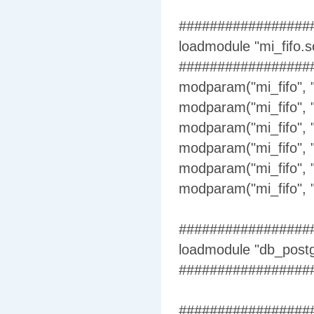
#################
loadmodule "mi_fifo.s
#################
modparam("mi_fifo", "
modparam("mi_fifo", 
modparam("mi_fifo", "
modparam("mi_fifo", "
modparam("mi_fifo", "r
modparam("mi_fifo", "r
#################
loadmodule "db_postg
#################
#################