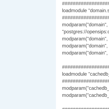
#################
loadmodule "domain.
#################
modparam("domain", "
"postgres://opensips
modparam("domain", 
modparam("domain", 
modparam("domain", 
#################
loadmodule "cachedb_
#################
modparam("cachedb_lo
modparam("cachedb_lo