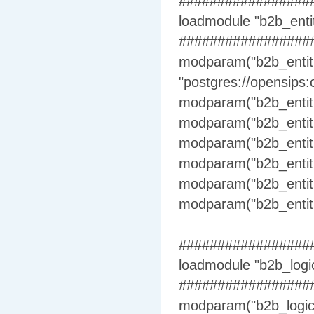
#################
loadmodule "b2b_entit
#################
modparam("b2b_entitie
"postgres://opensips
modparam("b2b_entiti
modparam("b2b_entitie
modparam("b2b_entitie
modparam("b2b_entit
modparam("b2b_entiti
modparam("b2b_entitie
#################
loadmodule "b2b_logi
#################
modparam("b2b_logic"