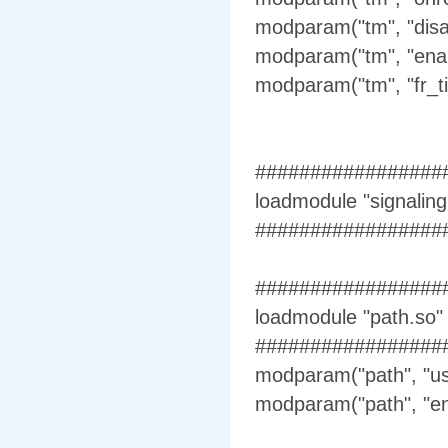
modparam("tm", "disa
modparam("tm", "enab
modparam("tm", "fr_ti
#################
loadmodule "signaling
#################
#################
loadmodule "path.so"
#################
modparam("path", "us
modparam("path", "en