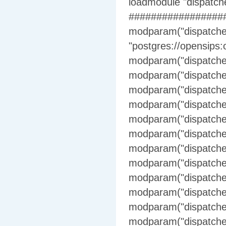
loadmodule "dispatch
#################
modparam("dispatcher
"postgres://opensips
modparam("dispatcher"
modparam("dispatcher"
modparam("dispatcher
modparam("dispatcher
modparam("dispatcher"
modparam("dispatcher
modparam("dispatcher
modparam("dispatcher
modparam("dispatche
modparam("dispatcher
modparam("dispatcher"
modparam("dispatcher