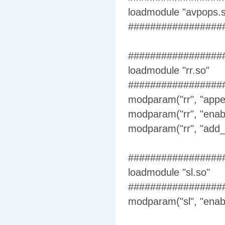
loadmodule "avpops.
#################
#################
loadmodule "rr.so"
#################
modparam("rr", "appe
modparam("rr", "enab
modparam("rr", "add
#################
loadmodule "sl.so"
#################
modparam("sl", "enabl