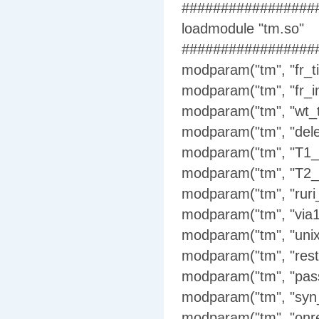
#################
loadmodule "tm.so"
#################
modparam("tm", "fr_t
modparam("tm", "fr_i
modparam("tm", "wt_t
modparam("tm", "dele
modparam("tm", "T1_t
modparam("tm", "T2_t
modparam("tm", "ruri
modparam("tm", "via1
modparam("tm", "unix
modparam("tm", "rest
modparam("tm", "pass_
modparam("tm", "syn_
modparam("tm", "onr