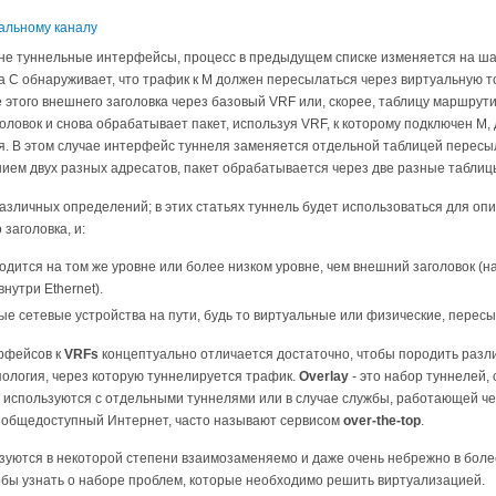
 не туннельные интерфейсы, процесс в предыдущем списке изменяется на шагах
гда C обнаруживает, что трафик к M должен пересылаться через виртуальную т
 этого внешнего заголовка через базовый VRF или, скорее, таблицу маршру
головок и снова обрабатывает пакет, используя VRF, к которому подключен 
я. В этом случае интерфейс туннеля заменяется отдельной таблицей пересылк
нием двух разных адресатов, пакет обрабатывается через две разные таблиц
азличных определений; в этих статьях туннель будет использоваться для опи
заголовка, и:
одится на том же уровне или более низком уровне, чем внешний заголовок (
нутри Ethernet).
ые сетевые устройства на пути, будь то виртуальные или физические, пересы
рфейсов к
VRFs
концептуально отличается достаточно, чтобы породить раз
пология, через которую туннелируется трафик.
Overlay
- это набор туннелей,
е используются с отдельными туннелями или в случае службы, работающей ч
 общедоступный Интернет, часто называют сервисом
over-the-top
.
ьзуются в некоторой степени взаимозаменяемо и даже очень небрежно в боле
обы узнать о наборе проблем, которые необходимо решить виртуализацией.