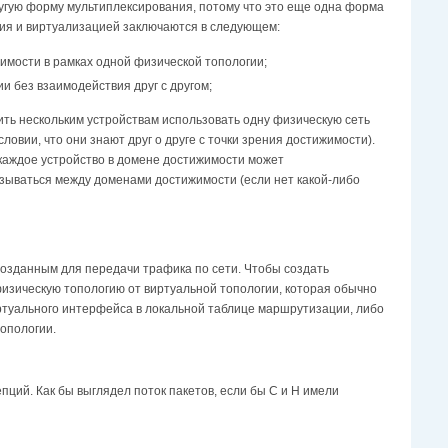
ругую форму мультиплексирования, потому что это еще одна форма
ия и виртуализацией заключаются в следующем:
мости в рамках одной физической топологии;
 без взаимодействия друг с другом;
ть нескольким устройствам использовать одну физическую сеть
овии, что они знают друг о друге с точки зрения достижимости).
 каждое устройство в домене достижимости может
язываться между доменами достижимости (если нет какой-либо
 созданным для передачи трафика по сети. Чтобы создать
зическую топологию от виртуальной топологии, которая обычно
ртуального интерфейса в локальной таблице маршрутизации, либо
опологии.
ций. Как бы выглядел поток пакетов, если бы C и H имели