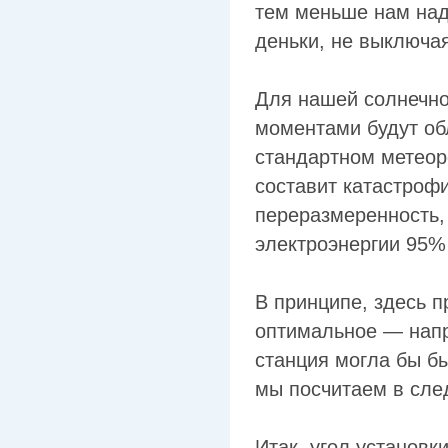
тем меньше нам над
деньки, не выключая
Для нашей солнечн
моментами будут об
стандартном метеор
составит катастроф
переразмеренность,
электроэнергии 95%
В принципе, здесь п
оптимальное — напр
станция могла бы бы
мы посчитаем в сле
Итак, угол установк