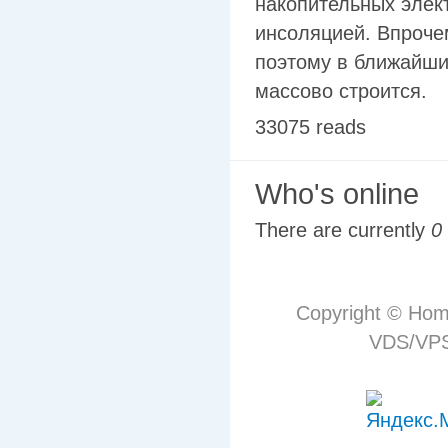
накопительных элек
инсоляцией. Впрочем
поэтому в ближайшие
массово строится.
33075 reads
Who's online
There are currently
0
Copyright © Hom
VDS/VPS 