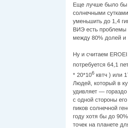
Еще лучше было бы 
солнечными сутками
уменьшить до 1,4 ги
ВИЭ есть проблемы 
между 80% долей и 
Ну и считаем EROEI.
потребуется 64,1 пе
6
* 20*10
квтч ) или 1
Людей, который в ку
удивляет — гораздо
с одной стороны его
пиков солнечной ге
году хотя бы до 90%
точек на планете дл