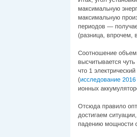
максимальную энерго
максимальную произ
периодов — получае
(разница, впрочем, 
Соотношение объема
высчитывается чуть 
что 1 электрический
(
исследование 2016
ионных аккумулятор
Отсюда правило опт
достигаем ситуации,
падению мощности с