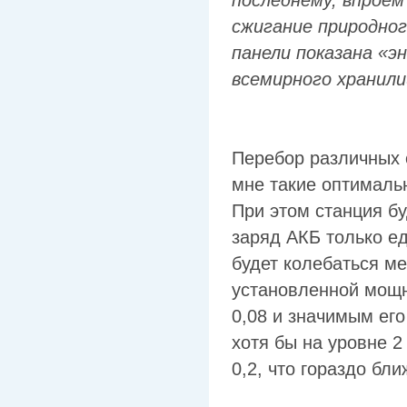
последнему, впроем
сжигание природног
панели показана «э
всемирного хранил
Перебор различных 
мне такие оптимальн
При этом станция бу
заряд АКБ только е
будет колебаться м
установленной мощн
0,08 и значимым ег
хотя бы на уровне 2
0,2, что гораздо бл