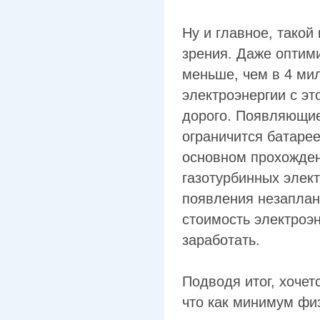
Ну и главное, такой
зрения. Даже оптими
меньше, чем в 4 ми
электроэнергии с э
дорого. Появляющиес
ограничится батаре
основном прохождени
газотурбинных элек
появления незаплан
стоимость электроэн
заработать.
Подводя итог, хочет
что как минимум фи