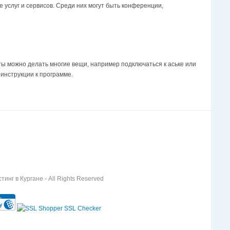
услуг и сервисов. Среди них могут быть конференции,
ы можно делать многие вещи, например подключаться к аське или
инструкции к программе.
инг в Кургане - All Rights Reserved