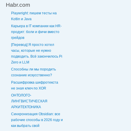
Habr.com
Playwright: пишем тесты на
Kotlin и Java
Карьера в IT компании как HR-
продукт: боли и фичи вместо
грейдов
[Перевод] Я просто хотел
часы, которые не нужно
подводить. Всё закончилось Pi
Zero и LLM
Способны ли мы породить
сознание искусственно?
Расшифровка шифротекста
не зная ключ по XOR
ОНТОЛОГО-
ЛИНГВИСТИЧЕСКАЯ
АРХИТЕКТОНИКА
Синхронизация Obsidian: все
рабочие способы в 2026 году и
как выбрать свой