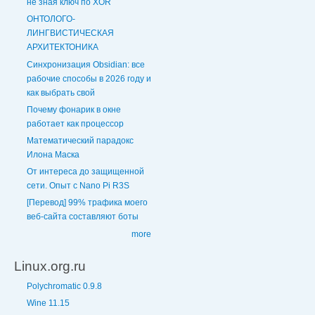
не зная ключ по XOR
ОНТОЛОГО-
ЛИНГВИСТИЧЕСКАЯ
АРХИТЕКТОНИКА
Синхронизация Obsidian: все
рабочие способы в 2026 году и
как выбрать свой
Почему фонарик в окне
работает как процессор
Математический парадокс
Илона Маска
От интереса до защищенной
сети. Опыт с Nano Pi R3S
[Перевод] 99% трафика моего
веб‑сайта составляют боты
more
Linux.org.ru
Polychromatic 0.9.8
Wine 11.15