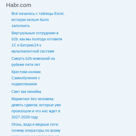
Habr.com
Всё началось с таблицы Excel,
которую нельзя было
заполнить
Виртуальные сотрудники в
b2b: как мы полгода готовили
1С и Битрикс24 к
мультиагентной системе
Смерть b2b-компаний на
рубеже пяти лет
Крестики-нолики.
Самообучение с
подкеплением
Свет как линейка
Маркетинг без человека:
девять сдвигов, которые уже
произошли и что нас ждет в
2027-2028 году
Огонь, вода и медные сети:
почему операторы по всему