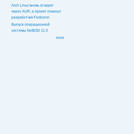
Arch Linux вновь атакуют
через AUR, а проект покинул
разработчик Foxboron
Выпуск операционной
системы NetBSD 11.0
more