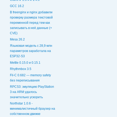
GCC 16.2
В freenginx и nginx добавили
проверку размера текстовой
переменной перед тем как
записывать в неё данные (+
CVE)
Mesa 26.2
Языковая модель с 28,9 млн
параметров заработала на
ESP32-S3
Mettle 0.15.0 и 0.15.1
Rhythmbox 3.5
Fil-C 0.682 — memory safety
без переписывания
RPCS3: эмуляцию PlayStation
3 на ARM удалось
значительно ускорить
Northstar 1.0.6 -
минималистичный браузер на
собственном движке