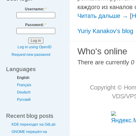
каждого из каналов 
Username:
*
Читать дальше →
[
H
Password:
*
Yuriy Kanakov's blog
Log in using OpenID
Who's online
Request new password
There are currently
0
Languages
English
Français
Copyright © Hom
Deutsch
VDS/VPS 
Русский
Recent blog posts
KDE переходит на GitLab
GNOME перешёл на