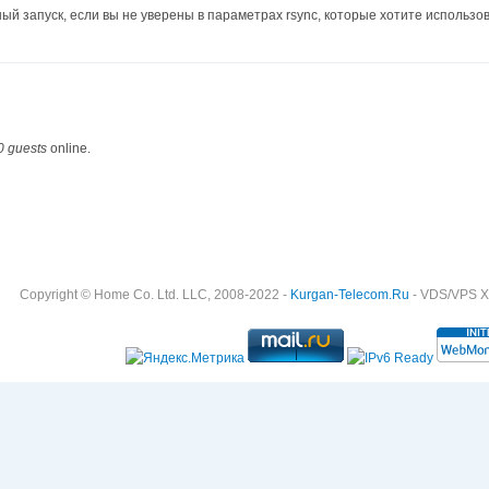
й запуск, если вы не уверены в параметрах rsync, которые хотите использов
0 guests
online.
Copyright © Home Co. Ltd. LLC, 2008-2022 -
Kurgan-Telecom.Ru
- VDS/VPS Хо