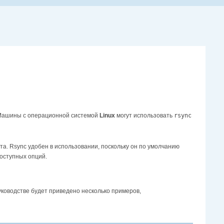
. Машины с операционной системой
Linux
могут использовать
rsync
та. Rsync удобен в использовании, поскольку он по умолчанию
доступных опций.
руководстве будет приведено несколько примеров,