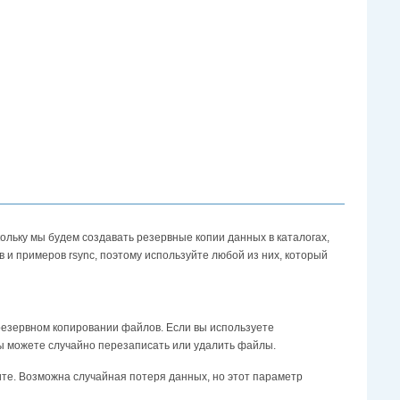
скольку мы будем создавать резервные копии данных в каталогах,
и примеров rsync, поэтому используйте любой из них, который
резервном копировании файлов. Если вы используете
вы можете случайно перезаписать или удалить файлы.
тите. Возможна случайная потеря данных, но этот параметр