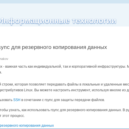
| Информационные технологии
rsync для резервного копирования данных
anakov
х - важная часть как индивидуальной, так и корпоративной инфраструктуры
а.
й строки, которая позволяет передавать файлы в локальные и удаленные мес
дистрибутивов Linux. Вы можете настроить инструмент, используя многие из 
льзовать
SSH
в сочетании с rsync для защиты передачи файлов.
чтобы узнать, как использовать rsync для резервного копирования данных. В 
 этот процесс.