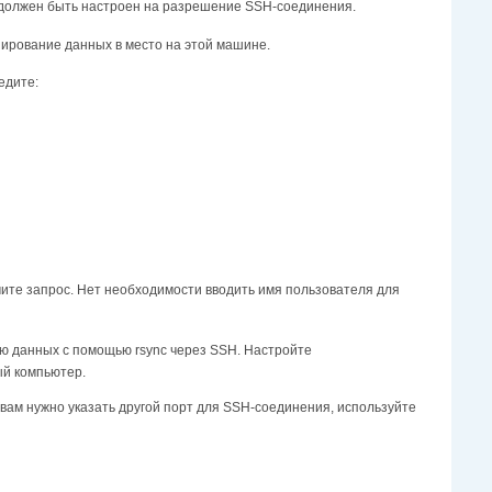
р должен быть настроен на разрешение SSH-соединения.
пирование данных в место на этой машине.
едите:
учите запрос. Нет необходимости вводить имя пользователя для
ию данных с помощью rsync через SSH. Настройте
ый компьютер.
 вам нужно указать другой порт для SSH-соединения, используйте