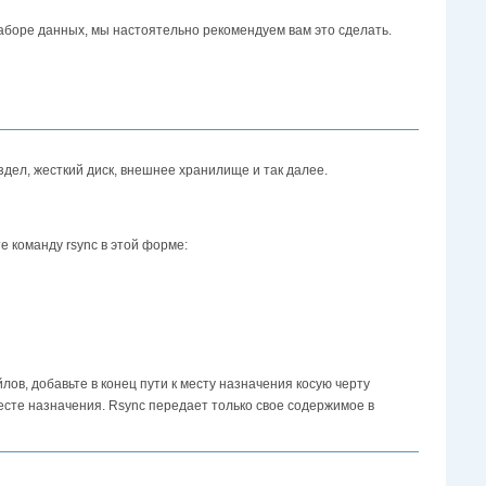
 наборе данных, мы настоятельно рекомендуем вам это сделать.
здел, жесткий диск, внешнее хранилище и так далее.
те команду rsync в этой форме:
ов, добавьте в конец пути к месту назначения косую черту
месте назначения. Rsync передает только свое содержимое в