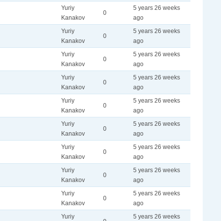
Yuriy
5 years 26 weeks
0
Kanakov
ago
Yuriy
5 years 26 weeks
0
Kanakov
ago
Yuriy
5 years 26 weeks
0
Kanakov
ago
Yuriy
5 years 26 weeks
0
Kanakov
ago
Yuriy
5 years 26 weeks
0
Kanakov
ago
Yuriy
5 years 26 weeks
0
Kanakov
ago
Yuriy
5 years 26 weeks
0
Kanakov
ago
Yuriy
5 years 26 weeks
0
Kanakov
ago
Yuriy
5 years 26 weeks
0
Kanakov
ago
Yuriy
5 years 26 weeks