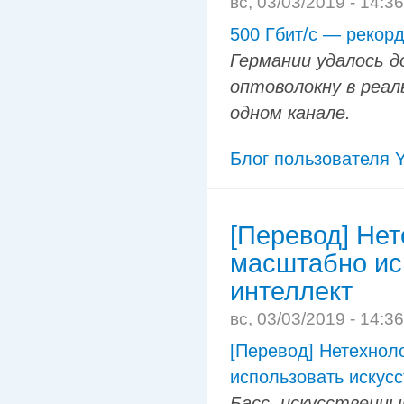
вс, 03/03/2019 - 14:3
500 Гбит/с — рекорд
Германии удалось д
оптоволокну в реал
одном канале.
Блог пользователя Y
[Перевод] Не
масштабно ис
интеллект
вс, 03/03/2019 - 14:3
[Перевод] Нетехнол
использовать искус
Басс, искусственн