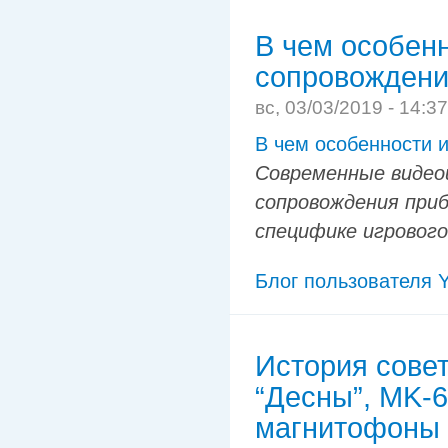
В чем особенн
сопровождени
вс, 03/03/2019 - 14:3
В чем особенности и
Современные видео
сопровождения при
специфике игрового 
Блог пользователя Y
История совет
“Десны”, MK-6
магнитофоны 