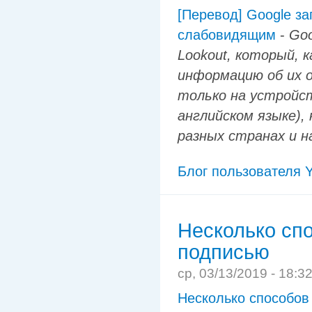
[Перевод] Google за
слабовидящим
-
Goo
Lookout, который, 
информацию об их 
только на устройст
английском языке), 
разных странах и 
Блог пользователя Y
Несколько сп
подписью
ср, 03/13/2019 - 18:3
Несколько способов