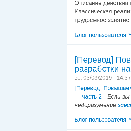
Описание действий 
Классическая реали
трудоемкое занятие.
Блог пользователя Y
[Перевод] По
разработки на
вс, 03/03/2019 - 14:3
[Перевод] Повышаем
— часть 2
-
Если вы
недоразумение
здес
Блог пользователя Y