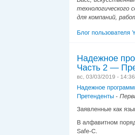
технологического с
для компаний, рабо
Блог пользователя Y
Надежное про
Часть 2 — Пр
вс, 03/03/2019 - 14:3
Надежное программи
Претенденты
-
Перв
Заявленные как язы
В алфавитном порядк
Safe-C.