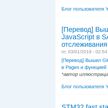
Блог пользователя Y
[Перевод] Выш
JavaScript в 
отслеживания
пт, 03/01/2019 - 02:5
[Перевод] Вышел Git
в Pages и функцией
*автор иллюстрации
Блог пользователя Y
STM32 fast st