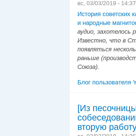
вс, 03/03/2019 - 14:3
История советских к
и народные магнито
аудио, захотелось 
Известно, что в С
появляться несколь
раньше (производст
Союза).
Блог пользователя Y
[Из песочниц
собеседовании
вторую работу