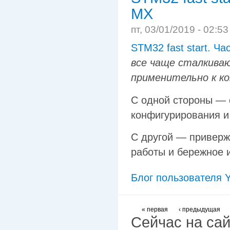
MX
пт, 03/01/2019 - 02:5
STM32 fast start. Ч
все чаще сталкиваю
применительно к к
С одной стороны — 
конфигурирования и
С другой — приверж
работы и бережное 
Блог пользователя Y
« первая
‹ предыдущая
Сейчас на са