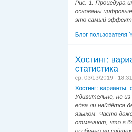
Рис. 1. Процедура 
основаны цифровые
это самый эффекти
Блог пользователя Y
Хостинг: вари
статистика
ср, 03/13/2019 - 18:3
Хостинг: варианты, 
Удивительно, но и
едва ли найдётся д
языком. Часто даж
отмечают, что в б
особенно на сайтах