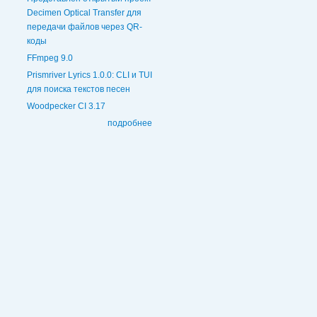
Decimen Optical Transfer для
передачи файлов через QR-
коды
FFmpeg 9.0
Prismriver Lyrics 1.0.0: CLI и TUI
для поиска текстов песен
Woodpecker CI 3.17
подробнее