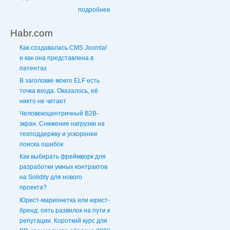
подробнее
Habr.com
Как создавалась CMS Joomla!
и как она представлена в
патентах
В заголовке моего ELF есть
точка входа. Оказалось, её
никто не читает
Человекоцентричный B2B-
экран. Снижение нагрузки на
техподдержку и ускорение
поиска ошибок
Как выбирать фреймворк для
разработки умных контрактов
на Solidity для нового
проекта?
Юрист-марионетка или юрист-
бренд: пять развилок на пути к
репутации. Короткий курс для