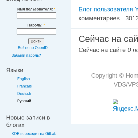
Блог пользователя Y
Имя пользователя:
*
комментариев
301
Пароль:
*
Сейчас на са
Войти по OpenID
Сейчас на сайте
0 п
Забыли пароль?
Языки
Copyright © Hom
English
VDS/VPS 
Français
Deutsch
Русский
Новые записи в
блогах
KDE переходит на GitLab