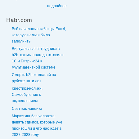
подробнее
Habr.com
Всё началось с таблицы Excel,
которую нельзя было
заполнить
Виртуальные сотрудники в
b2b: как мы полгода готовили
1С и Битрикс24 к
мультиагентной системе
Смерть b2b-компаний на
рубеже пяти лет
Крестики-нолики.
Самообучение с
подкеплением
Свет как линейка
Маркетинг без человека:
девять сдвигов, которые уже
произошли и что нас ждет в
2027-2028 году