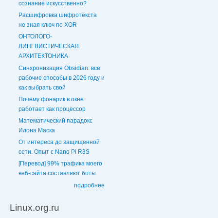
сознание искусственно?
Расшифровка шифротекста
не зная ключ по XOR
ОНТОЛОГО-
ЛИНГВИСТИЧЕСКАЯ
АРХИТЕКТОНИКА
Синхронизация Obsidian: все
рабочие способы в 2026 году и
как выбрать свой
Почему фонарик в окне
работает как процессор
Математический парадокс
Илона Маска
От интереса до защищенной
сети. Опыт с Nano Pi R3S
[Перевод] 99% трафика моего
веб‑сайта составляют боты
подробнее
Linux.org.ru