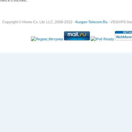
елей
и
0 гостей
.
Copyright © Home Co. Ltd. LLC, 2008-2022 -
Kurgan-Telecom.Ru
- VDS/VPS Хост