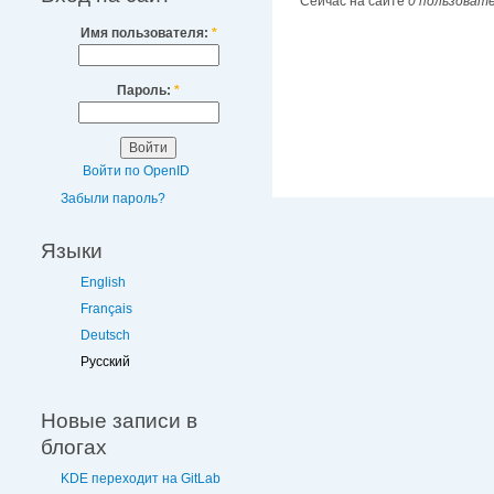
Сейчас на сайте
0 пользоват
Имя пользователя:
*
Пароль:
*
Войти по OpenID
Забыли пароль?
Языки
English
Français
Deutsch
Русский
Новые записи в
блогах
KDE переходит на GitLab