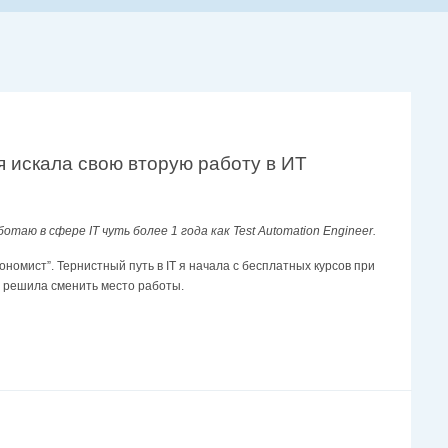
я искала свою вторую работу в ИТ
ботаю в сфере IT чуть более 1 года как Test Automation Engineer.
номист”. Тернистный путь в IT я начала с бесплатных курсов при
го решила сменить место работы.