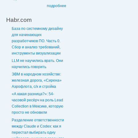
подробнее
Habr.com
База по системному дизайну
для начинающих
разработчиков ПО. Часть 0.
Сбор и анализ требований,
инструменты визуализации
LLM не научились врать. Они
научились говорить
ЭВМ в народном хозяйстве:
железная дорога, «Сирена»
Аэрофлота, с/х и стройка
«А какая разница?»: 54-
часовой ресёрч на роль Lead
Collection в Мексике, которую
просто не обновили
Разделение ответственности
между Claude и Codex: как я
перестал выбирать одну