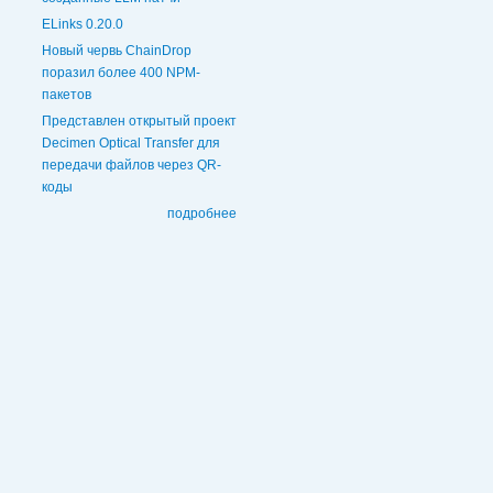
ELinks 0.20.0
Новый червь ChainDrop
поразил более 400 NPM-
пакетов
Представлен открытый проект
Decimen Optical Transfer для
передачи файлов через QR-
коды
подробнее