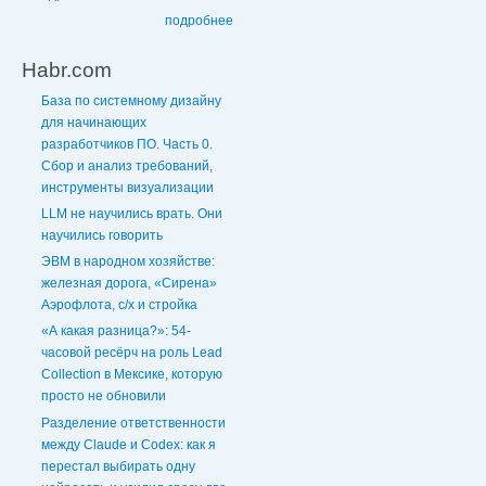
подробнее
Habr.com
База по системному дизайну
для начинающих
разработчиков ПО. Часть 0.
Сбор и анализ требований,
инструменты визуализации
LLM не научились врать. Они
научились говорить
ЭВМ в народном хозяйстве:
железная дорога, «Сирена»
Аэрофлота, с/х и стройка
«А какая разница?»: 54-
часовой ресёрч на роль Lead
Collection в Мексике, которую
просто не обновили
Разделение ответственности
между Claude и Codex: как я
перестал выбирать одну