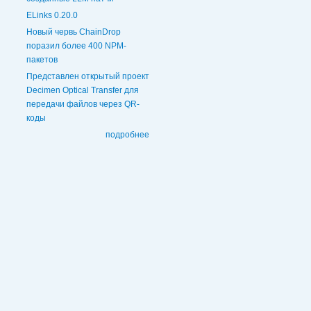
ELinks 0.20.0
Новый червь ChainDrop
поразил более 400 NPM-
пакетов
Представлен открытый проект
Decimen Optical Transfer для
передачи файлов через QR-
коды
подробнее