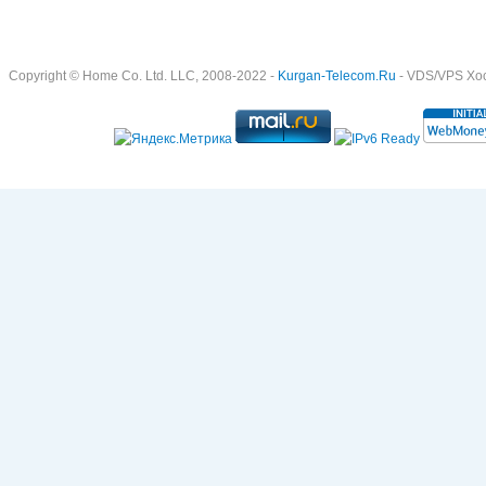
Copyright © Home Co. Ltd. LLC, 2008-2022 -
Kurgan-Telecom.Ru
- VDS/VPS Хост