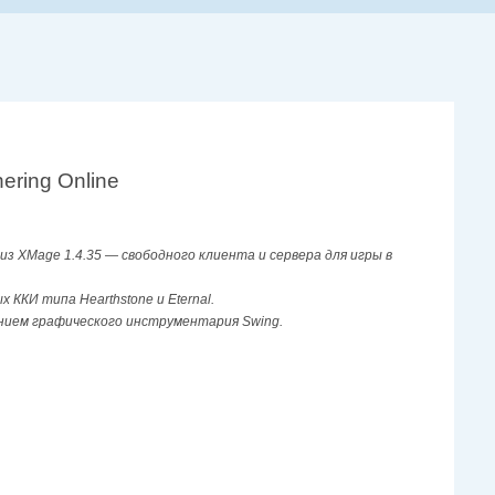
ering Online
из XMage 1.4.35 — свободного клиента и сервера для игры в
ККИ типа Hearthstone и Eternal.
нием графического инструментария Swing.