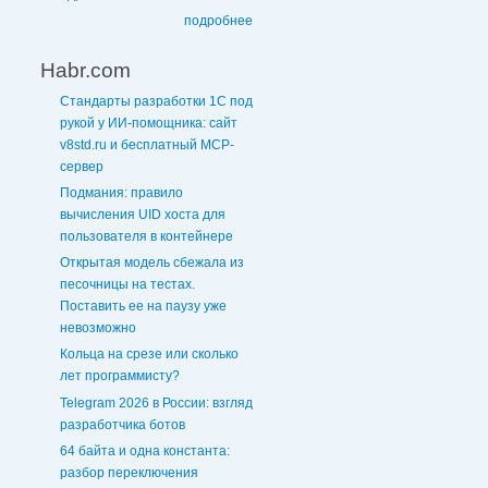
подробнее
Habr.com
Стандарты разработки 1С под
рукой у ИИ-помощника: сайт
v8std.ru и бесплатный MCP-
сервер
Подмания: правило
вычисления UID хоста для
пользователя в контейнере
Открытая модель сбежала из
песочницы на тестах.
Поставить ее на паузу уже
невозможно
Кольца на срезе или сколько
лет программисту?
Telegram 2026 в России: взгляд
разработчика ботов
64 байта и одна константа:
разбор переключения