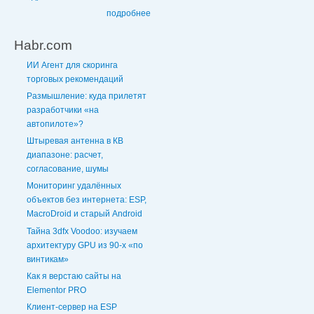
подробнее
Habr.com
ИИ Агент для скоринга
торговых рекомендаций
Размышление: куда прилетят
разработчики «на
автопилоте»?
Штыревая антенна в КВ
диапазоне: расчет,
согласование, шумы
Мониторинг удалённых
объектов без интернета: ESP,
MacroDroid и старый Android
Тайна 3dfx Voodoo: изучаем
архитектуру GPU из 90-х «по
винтикам»
Как я верстаю сайты на
Elementor PRO
Клиент-сервер на ESP