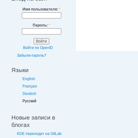
Имя пользователя:
*
Пароль:
*
Войти по OpenID
Забыли пароль?
Языки
English
Français
Deutsch
Русский
Новые записи в
блогах
KDE переходит на GitLab