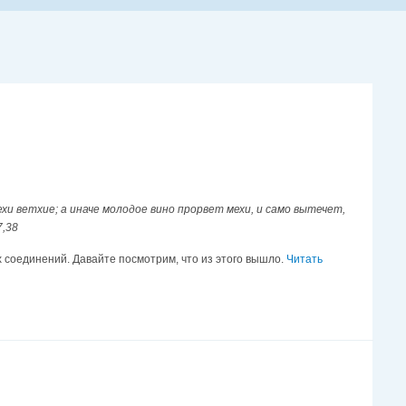
хи ветхие; а иначе молодое вино прорвет мехи, и само вытечет,
7,38
 соединений. Давайте посмотрим, что из этого вышло.
Читать