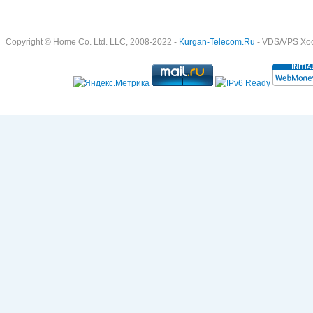
Copyright © Home Co. Ltd. LLC, 2008-2022 -
Kurgan-Telecom.Ru
- VDS/VPS Хост