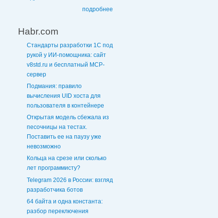
подробнее
Habr.com
Стандарты разработки 1С под
рукой у ИИ-помощника: сайт
v8std.ru и бесплатный MCP-
сервер
Подмания: правило
вычисления UID хоста для
пользователя в контейнере
Открытая модель сбежала из
песочницы на тестах.
Поставить ее на паузу уже
невозможно
Кольца на срезе или сколько
лет программисту?
Telegram 2026 в России: взгляд
разработчика ботов
64 байта и одна константа:
разбор переключения