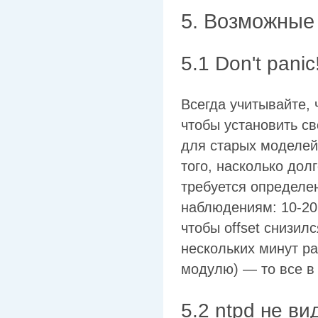
5. Возможные
5.1 Don't panic
Всегда учитывайте,
чтобы установить с
для старых моделей,
того, насколько дол
требуется определе
наблюдениям: 10-20
чтобы offset снизил
нескольких минут ра
модулю) — то все в
5.2 ntpd не в