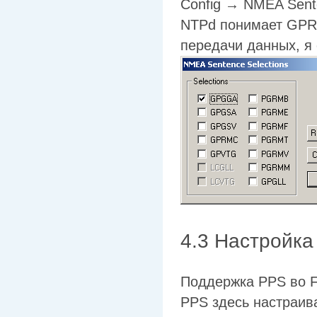
Config → NMEA Sente
NTPd понимает GPR
передачи данных, я
4.3 Настройка
Поддержка PPS во F
PPS здесь настраива