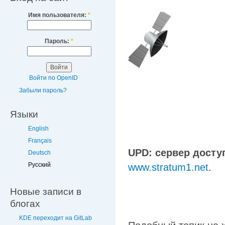
Имя пользователя:
*
Пароль:
*
Войти по OpenID
Забыли пароль?
Языки
English
Français
UPD: сервер доступ
Deutsch
Русский
www.stratum1.net
.
Новые записи в
блогах
KDE переходит на GitLab