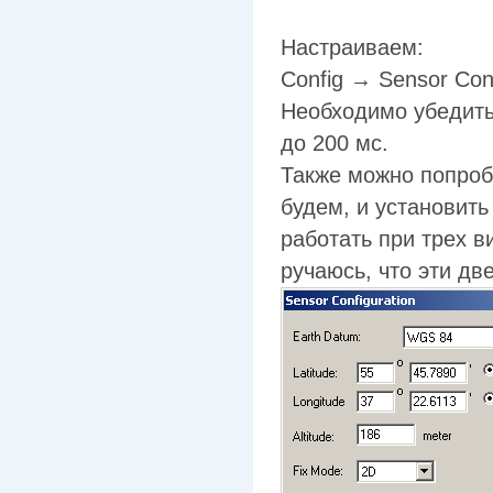
Настраиваем:
Config → Sensor Conf
Необходимо убедить
до 200 мс.
Также можно попроб
будем, и установить
работать при трех в
ручаюсь, что эти дв