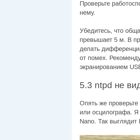
Проверьте работосп
нему.
Убедитесь, что обща
превышает 5 м. В п
делать дифференци
от помех. Рекоменд
экранированием USB
5.3 ntpd не в
Опять же проверьте
или осцилографа. 
Nano. Так выглядит 