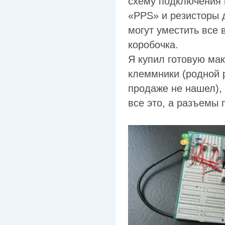
схему подключения 
«PPS» и резисторы 
могут уместить все 
коробочка.
Я купил готовую мак
клеммники (родной
продаже не нашел),
все это, а разъемы 