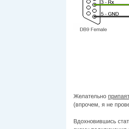
Желательно
припая
(впрочем, я не пров
Вдохновившись стать