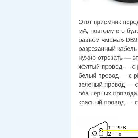
Этот приемник пере
мА, поэтому его буд
разъем «мама» DB9 
разрезанный кабель
нужно отрезать — эт
желтый провод — с p
белый провод — с pi
зеленый провод — с 
оба черных провода
красный провод — с