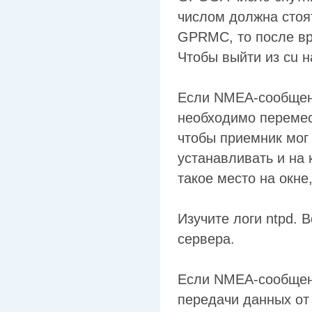
числом должна стоя
GPRMC, то после вр
Чтобы выйти из cu на
Если NMEA-сообщени
необходимо перемест
чтобы приемник мог
устанавливать и на 
такое место на окне,
Изучите логи ntpd. 
сервера.
Если NMEA-сообщени
передачи данных от 