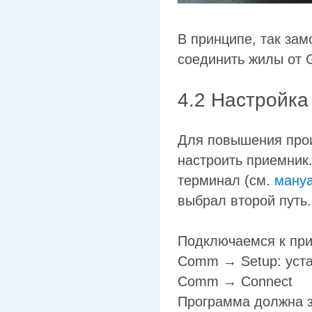
В принципе, так за
соединить жилы от 
4.2 Настройка
Для повышения прои
настроить приемник
терминал (см.
ману
выбрал второй путь.
Подключаемся к при
Comm → Setup: уста
Comm → Connect
Программа должна з