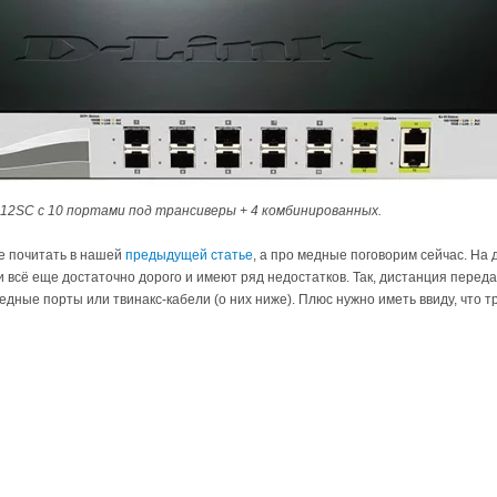
12SC с 10 портами под трансиверы + 4 комбинированных.
е почитать в нашей
предыдущей статье
, а про медные поговорим сейчас. Н
ни всё еще достаточно дорого и имеют ряд недостатков. Так, дистанция переда
дные порты или твинакс-кабели (о них ниже). Плюс нужно иметь ввиду, что т