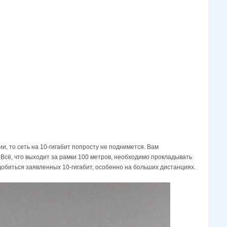
и, то сеть на 10-гигабит попросту не поднимется. Вам
 Всё, что выходит за рамки 100 метров, необходимо прокладывать
я добиться заявленных 10-гигабит, особенно на больших дистанциях.