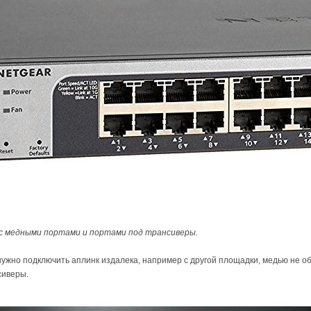
с медными портами и портами под трансиверы.
ужно подключить аплинк издалека, например с другой площадки, медью не об
сиверы.