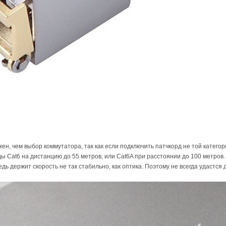
н, чем выбор коммутатора, так как если подключить патчкорд не той категори
 Cat6 на дистанцию до 55 метров, или Cat6A при расстоянии до 100 метров.
едь держит скорость не так стабильно, как оптика. Поэтому не всегда удастс