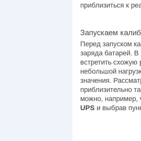
приблизиться к ре
Запускаем калиб
Перед запуском к
заряда батарей. В
встретить схожую
небольшой нагрузк
значения. Рассма
приблизительно та
можно, например, 
UPS
и выбрав пун