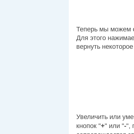
Теперь мы можем о
Для этого нажимае
вернуть некоторое
Увеличить или ум
кнопок "
+
" или "
-
",