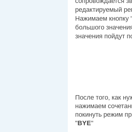
сопровождается з
редактируемый рег
Нажимаем кнопку 
большого значения
значения пойдут по
После того, как н
нажимаем сочетан
покинуть режим п
"
BYE
"