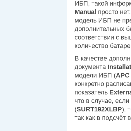
ИБП, такой инфор
Manual
просто нет.
модель ИБП не пр
дополнительных бл
соответствии с в
количество батаре
В качестве дополн
документа
Install
модели ИБП (
APC 
конкретно расписа
показатель
Externa
что в случае, есл
(
SURT192XLBP
),
так как в подсчёт