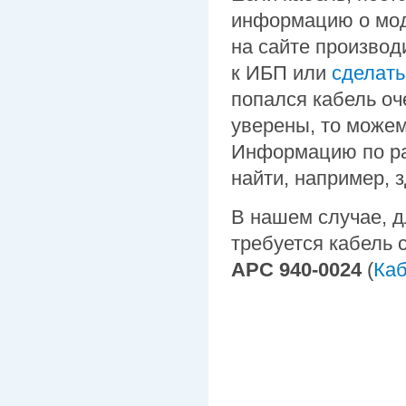
информацию о мод
на сайте производ
к ИБП или
сделать
попался кабель оч
уверены, то можем
Информацию по ра
найти, например, 
В нашем случае, 
требуется кабель
APC 940-0024
(
Каб