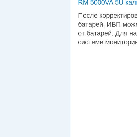
RM 5000VA 5U кал
После корректиров
батарей, ИБП може
от батарей. Для на
системе монитори