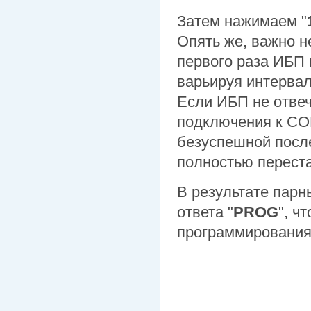
Затем нажимаем "
Опять же, важно не
первого раза ИБП 
варьируя интервал
Если ИБП не отвеч
подключения к COM
безуспешной посл
полностью переста
В результате парн
ответа "
PROG
", ч
программирования