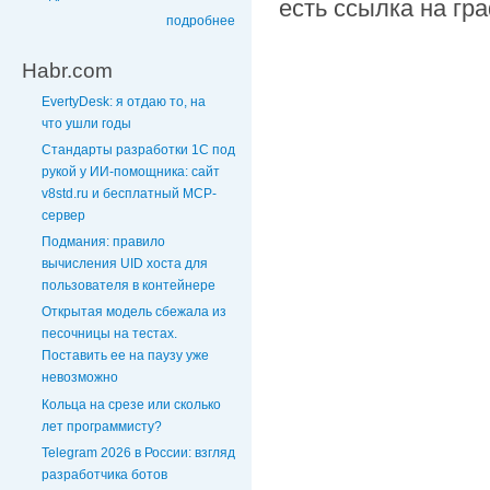
есть ссылка на гр
подробнее
Habr.com
EvertyDesk: я отдаю то, на
что ушли годы
Стандарты разработки 1С под
рукой у ИИ-помощника: сайт
v8std.ru и бесплатный MCP-
сервер
Подмания: правило
вычисления UID хоста для
пользователя в контейнере
Открытая модель сбежала из
песочницы на тестах.
Поставить ее на паузу уже
невозможно
Кольца на срезе или сколько
лет программисту?
Telegram 2026 в России: взгляд
разработчика ботов