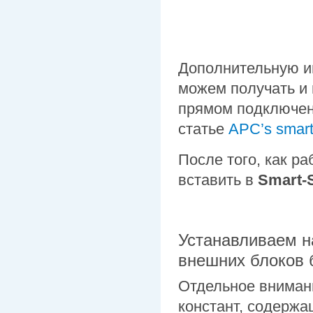
Дополнительную и
можем получать и
прямом подключен
статье
APC’s smart 
После того, как р
вставить в
Smart-S
Устанавливаем н
внешних блоков 
Отдельное внимани
констант, содержа