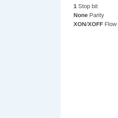
1
Stop bit
None
Parity
XON
/
XOFF
Flow 