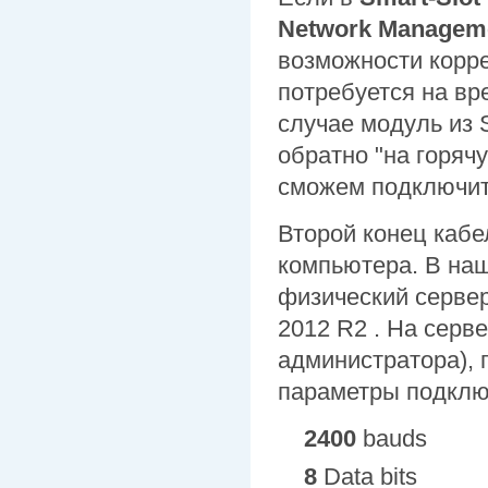
Network Managem
возможности корре
потребуется на вр
случае модуль из 
обратно "на горячу
сможем подключит
Второй конец каб
компьютера. В наш
физический серве
2012 R2 . На серв
администратора), 
параметры подклю
2400
bauds
8
Data bits