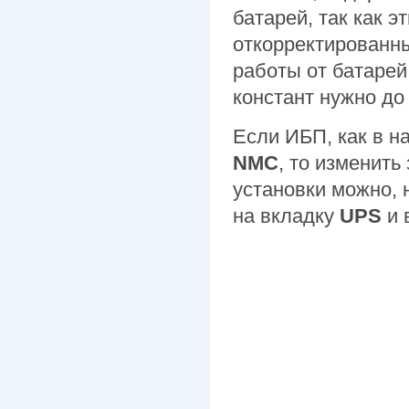
батарей, так как э
откорректированны
работы от батарей
констант нужно до 
Если ИБП, как в 
NMC
, то изменить
установки можно, 
на вкладку
UPS
и 