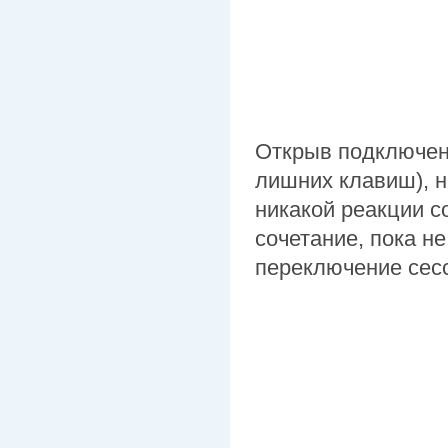
Открыв подключени
лишних клавиш), н
никакой реакции с
сочетание, пока не
переключение сес