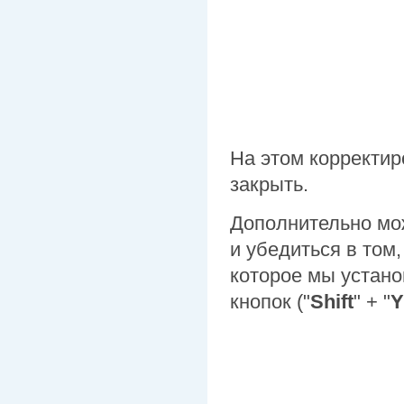
На этом корректир
закрыть.
Дополнительно мо
и убедиться в том
которое мы устано
кнопок ("
Shift
" + "
Y