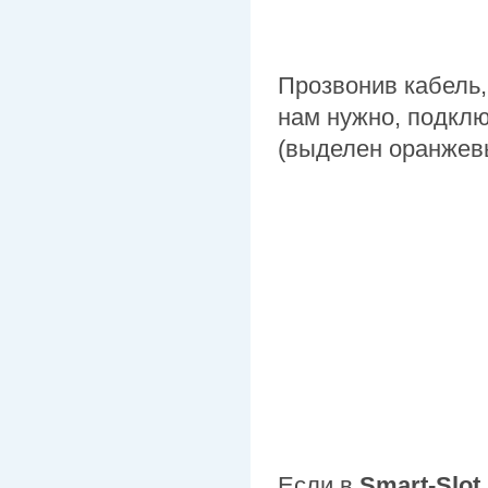
Прозвонив кабель, 
нам нужно, подклю
(выделен оранжев
Если в
Smart-Slot