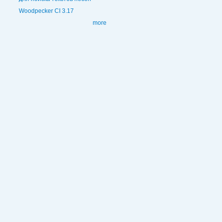
Woodpecker CI 3.17
more