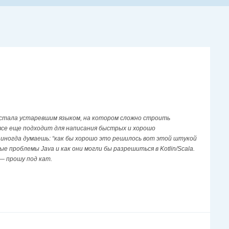
a стала устаревшим языком, на котором сложно строить
к все еще подходит для написания быстрых и хорошо
 иногда думаешь: “как бы хорошо это решилось вот этой штукой
 проблемы Java и как они могли бы разрешиться в Kotlin/Scala.
 — прошу под кат.