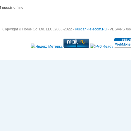
4 guests
online.
Copyright © Home Co. Ltd. LLC, 2008-2022 -
Kurgan-Telecom.Ru
- VDS/VPS Хост