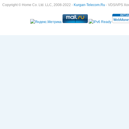
Copyright © Home Co. Ltd. LLC, 2008-2022 -
Kurgan-Telecom.Ru
- VDS/VPS Хост